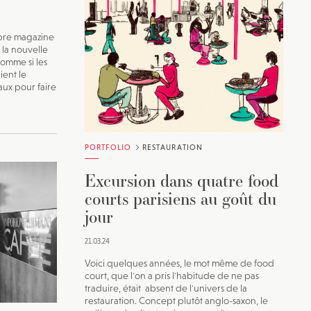
èbre magazine
: la nouvelle
Comme si les
ient le
ux pour faire
PORTFOLIO
RESTAURATION
Excursion dans quatre food
courts parisiens au goût du
jour
21.03.24
Voici quelques années, le mot même de food
court, que l'on a pris l'habitude de ne pas
traduire, était absent de l'univers de la
restauration. Concept plutôt anglo-saxon, le