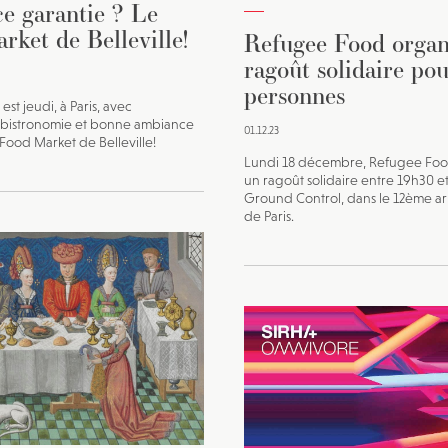
e garantie ? Le
rket de Belleville!
Refugee Food organ
ragoût solidaire po
personnes
est jeudi, à Paris, avec
 bistronomie et bonne ambiance
01.12.23
 Food Market de Belleville!
Lundi 18 décembre, Refugee Foo
un ragoût solidaire entre 19h30 e
Ground Control, dans le 12ème a
de Paris.