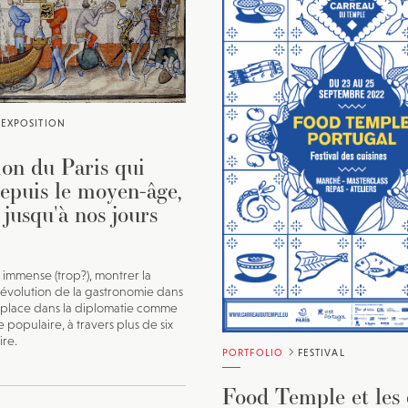
EXPOSITION
ion du Paris qui
depuis le moyen-âge,
jusqu'à nos jours
t immense (trop?), montrer la
l'évolution de la gastronomie dans
sa place dans la diplomatie comme
e populaire, à travers plus de six
ire.
PORTFOLIO
FESTIVAL
Food Temple et les 