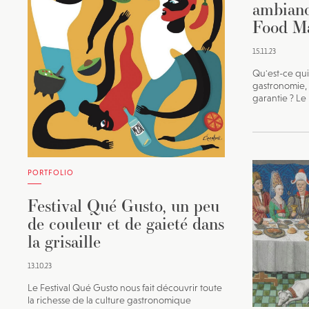
ambianc
Food Ma
15.11.23
Qu'est-ce qui 
gastronomie,
garantie ? Le
PORTFOLIO
Festival Qué Gusto, un peu
de couleur et de gaieté dans
la grisaille
13.10.23
Le Festival Qué Gusto nous fait découvrir toute
la richesse de la culture gastronomique