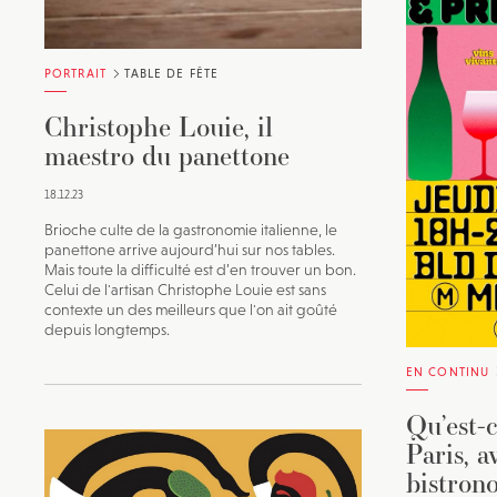
PORTRAIT
TABLE DE FÊTE
Christophe Louie, il
maestro du panettone
18.12.23
Brioche culte de la gastronomie italienne, le
panettone arrive aujourd’hui sur nos tables.
Mais toute la difficulté est d’en trouver un bon.
Celui de l'artisan Christophe Louie est sans
contexte un des meilleurs que l'on ait goûté
depuis longtemps.
EN CONTINU
Qu’est-c
Paris, a
bistron