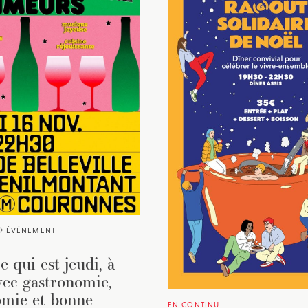
ÉVÉNEMENT
e qui est jeudi, à
vec gastronomie,
omie et bonne
EN CONTINU