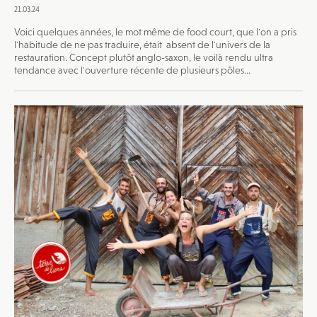
21.03.24
Voici quelques années, le mot même de food court, que l'on a pris
l'habitude de ne pas traduire, était absent de l'univers de la
restauration. Concept plutôt anglo-saxon, le voilà rendu ultra
tendance avec l'ouverture récente de plusieurs pôles...
JE M'INSCRIS À LA NEWSLETTER
Pour recevoir toutes les deux semaines notre lettre
d’info avec une sélection d’articles …