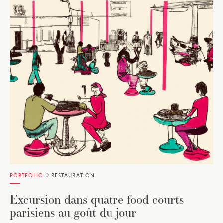
PORTFOLIO
RESTAURATION
Excursion dans quatre food courts
parisiens au goût du jour