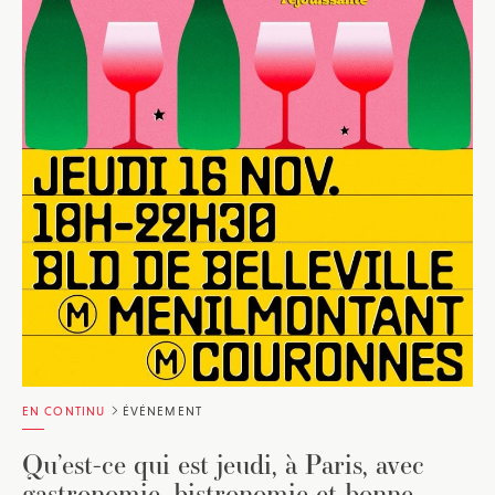
EN CONTINU
ÉVÉNEMENT
Qu’est-ce qui est jeudi, à Paris, avec
gastronomie, bistronomie et bonne