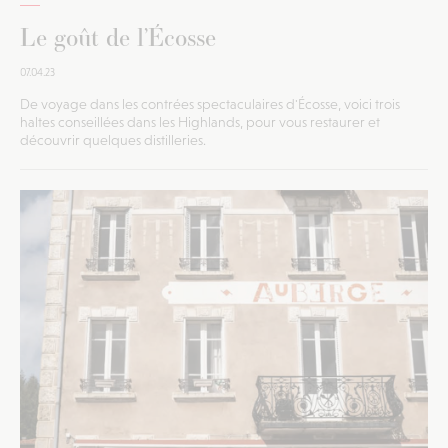
Le goût de l’Écosse
07.04.23
De voyage dans les contrées spectaculaires d'Écosse, voici trois
haltes conseillées dans les Highlands, pour vous restaurer et
découvrir quelques distilleries.