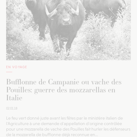
EN VOYAGE
Bufflonne de Campanie ou vache des
Pouilles: guerre des mozzarellas en
Italie
02.01.18
Le feu vert donné juste avant les fêtes par le ministère italien de
l'Agriculture à une demande d'appellation d'origine contrôlée
pour une mozzarella de vache des Pouilles fait hurler les défenseurs
de la mozzarella de bufflonne déjà reconnue en...