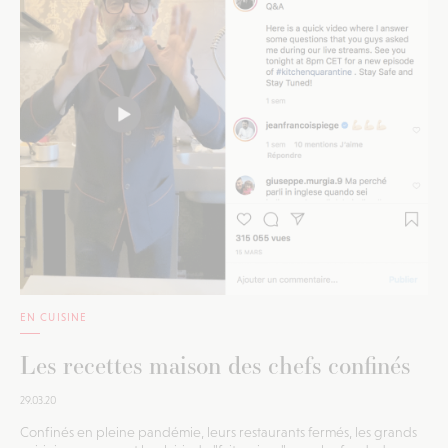
EN CUISINE
Les recettes maison des chefs confinés
29.03.20
Confinés en pleine pandémie, leurs restaurants fermés, les grands