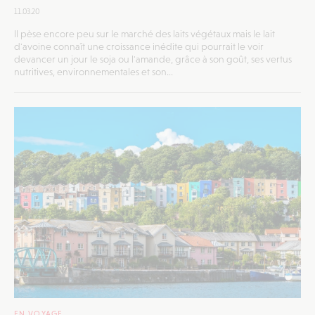
11.03.20
Il pèse encore peu sur le marché des laits végétaux mais le lait
d'avoine connaît une croissance inédite qui pourrait le voir
devancer un jour le soja ou l'amande, grâce à son goût, ses vertus
nutritives, environnementales et son...
EN VOYAGE