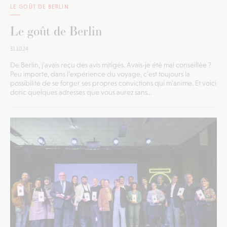
LE GOÛT DE BERLIN
Le goût de Berlin
31.10.24
De Berlin, j’avais reçu des avis mitigés. Avais-je été mal conseillée ?
Peu importe, dans l’expérience du voyage, c’est toujours la
possibilité de se forger ses propres convictions qui m’anime. Et voici
donc quelques adresses que vous aurez sans...