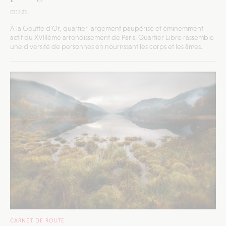
07.12.23
À la Goutte d'Or, quartier largement paupérisé et éminemment
actif du XVIIIème arrondissement de Paris, Quartier Libre rassemble
une diversité de personnes en nourrissant les corps et les âmes.
CARNET DE ROUTE