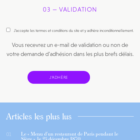
03 — VALIDATION
J’accepte les termes et conditions du site et y adhère inconditionnellement.
Vous recevrez un e-mail de validation ou non de
votre demande d’adhésion dans les plus brefs délais.
Articles les plus lus
Le « Menu d’un restaurant de Paris pendant le
01
Siège », le 25 décembre 1870