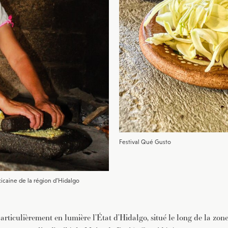
Festival Qué Gusto
icaine de la région d’Hidalgo
articulièrement en lumière l’État d’Hidalgo, situé le long de la zon