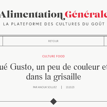
RETOUR
CULTURE FOOD
ué Gusto, un peu de couleur e
dans la grisaille
PAR
ANOUK SOLLIEZ
13.10.23