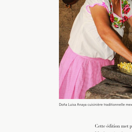
Doña Luisa Anaya cuisinière traditionnelle mex
Cette édition met p