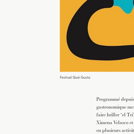
Festival Qué Gusto
Programmé depuis 2
gastronomique mexi
faire briller “el T
Ximena Velasco et 
en plusieurs activi