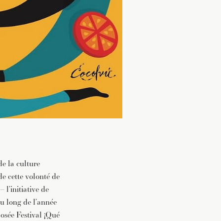
e la culture
e cette volonté de
 l’initiative de
u long de l’année
posée Festival ¡Qué