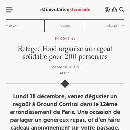
SUIVANT
RETOUR
PRÉCÉDENT
EN CONTINU
Refugee Food organise un ragoût
solidaire pour 200 personnes
PAR
ANOUK SOLLIEZ
01.12.23
Lundi 18 décembre, venez déguster un
ragoût à
Ground Control
dans le 12ème
arrondissement de Paris. Une occasion de
partager un généreux repas, et d’en faire
cadeau anonymement sur votre passage.