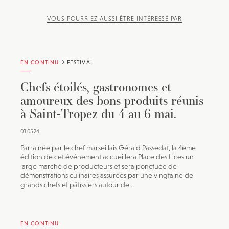
VOUS POURRIEZ AUSSI ÊTRE INTÉRESSÉ PAR
EN CONTINU
FESTIVAL
Chefs étoilés, gastronomes et
amoureux des bons produits réunis
à Saint-Tropez du 4 au 6 mai.
03.05.24
Parrainée par le chef marseillais Gérald Passedat, la 4ème
édition de cet événement accueillera Place des Lices un
large marché de producteurs et sera ponctuée de
démonstrations culinaires assurées par une vingtaine de
grands chefs et pâtissiers autour de...
EN CONTINU