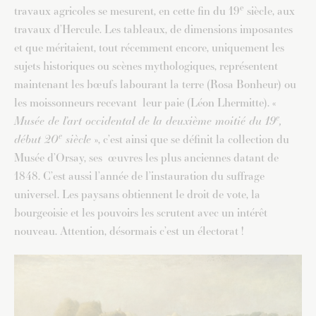
e
travaux agricoles se mesurent, en cette fin du 19
siècle, aux
travaux d’Hercule. Les tableaux, de dimensions imposantes
et que méritaient, tout récemment encore, uniquement les
sujets historiques ou scènes mythologiques, représentent
maintenant les bœufs labourant la terre (Rosa Bonheur) ou
les moissonneurs recevant leur paie (Léon Lhermitte). «
e
Musée de l’art occidental de la deuxième moitié du 19
,
e
début 20
siècle
», c’est ainsi que se définit la collection du
Musée d’Orsay, ses œuvres les plus anciennes datant de
1848. C’est aussi l’année de l’instauration du suffrage
universel. Les paysans obtiennent le droit de vote, la
bourgeoisie et les pouvoirs les scrutent avec un intérêt
nouveau. Attention, désormais c’est un électorat !