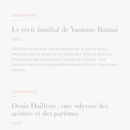
CULTURE FOOD
Le récit familial de Yasmine Hatimi
05.07.26
Réalisée à la suite du décès soudain de sa grand-mère,
emportée par la Covid-19 en décembre 2020, la série Les
Oiseaux est née d’un besoin viscéral de création. Pour
Yasmine Hatimi, la photographie devient alors un espace de
refuge,...
CULTURE FOOD
Denis Dailleux : une odyssée des
arômes et des parfums
05.07.26