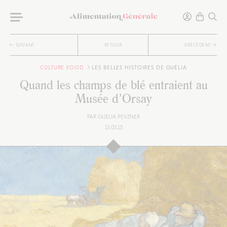
SUIVANT
RETOUR
PRÉCÉDENT
CULTURE FOOD
LES BELLES HISTOIRES DE GUÉLIA
Quand les champs de blé entraient au
Musée d’Orsay
PAR
GUÉLIA PEVZNER
15.05.15