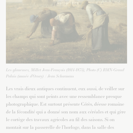
Les glaneuses, Millet Jean-François (1814-1875), Photo (C) RMN-Grand
Palais (musée d’Orsay) / Jean Schormans
Les vrais dieux antiques continuent, eux aussi, de veiller sur
les champs qui sont peints avec une ressemblance presque
photographique. Est surtout présente Cérès, déesse romaine
de la fécondité qui a donné son nom aux céréales et qui gère
le cortège des travaux agricoles au fil des saisons. Si on
montait sur la passerelle de l’horloge, dans la salle des