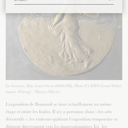
La Semeuse, Roty Louis-Oscar (1846-1911), Photo (C) RMN-Grand Palais
(musée d’Orsay) / Thierry Ollivier
L’exposition de Bonnard se tient actuellement au même
étage et attire les foules. Il n’y a personne dans « les arts
décoratifs », les visiteurs quittant l’exposition temporaire se
dirigent directement vers les impressionnistes. Ici, les