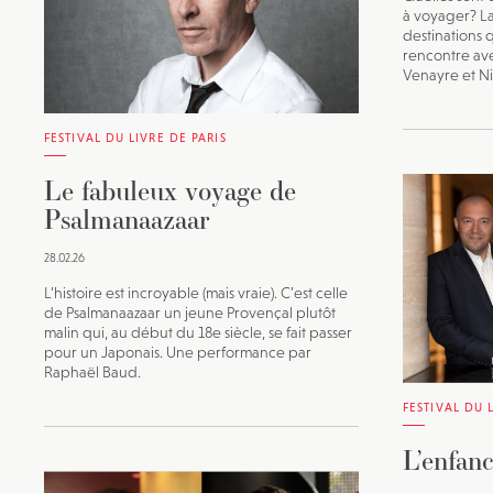
à voyager? La
destinations 
rencontre ave
Venayre et N
FESTIVAL DU LIVRE DE PARIS
Le fabuleux voyage de
Psalmanaazaar
28.02.26
L’histoire est incroyable (mais vraie). C’est celle
de Psalmanaazaar un jeune Provençal plutôt
malin qui, au début du 18e siècle, se fait passer
pour un Japonais. Une performance par
Raphaël Baud.
FESTIVAL DU 
L’enfan