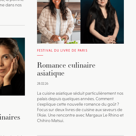
ine dans nos
FESTIVAL DU LIVRE DE PARIS
Romance culinaire
asiatique
28.02.26
La cuisine asiatique séduit particulièrement nos
palais depuis quelques années. Comment
s’explique cette nouvelle romance du goût ?
Focus sur deux livres de cuisine aux saveurs de
inaires
l’Asie. Une rencontre avec Margaux Le Rhino et
Chihiro Matsui.