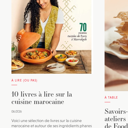
À LIRE (OU PAS)
10 livres à lire sur la
À TABLE
cuisine marocaine
Savoirs-
06.07.26
ateliers
Voici une sélection de livres sur la cuisine
de Foo
marocaine et autour de ses ingrédients phares