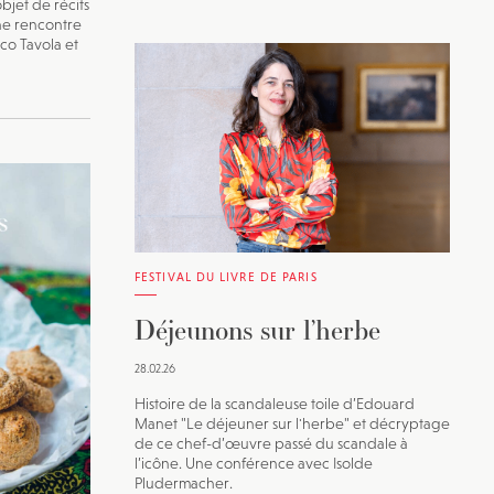
bjet de récits
 Une rencontre
co Tavola et
FESTIVAL DU LIVRE DE PARIS
Déjeunons sur l’herbe
28.02.26
Histoire de la scandaleuse toile d’Edouard
Manet "Le déjeuner sur l'herbe" et décryptage
de ce chef-d’œuvre passé du scandale à
l’icône. Une conférence avec Isolde
Pludermacher.