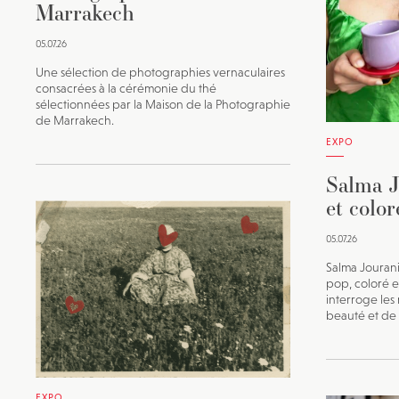
Marrakech
05.07.26
Une sélection de photographies vernaculaires
consacrées à la cérémonie du thé
sélectionnées par la Maison de la Photographie
de Marrakech.
EXPO
Salma J
et color
05.07.26
Salma Jourani
pop, coloré 
interroge les
beauté et de l
EXPO