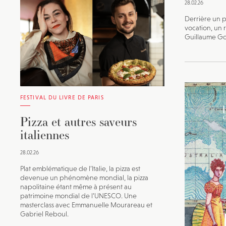
28.02.26
Derrière un pl
vocation, un 
Guillaume Go
FESTIVAL DU LIVRE DE PARIS
Pizza et autres saveurs
italiennes
28.02.26
Plat emblématique de l’Italie, la pizza est
devenue un phénomène mondial, la pizza
napolitaine étant même à présent au
patrimoine mondial de l’UNESCO. Une
masterclass avec Emmanuelle Mourareau et
Gabriel Reboul.