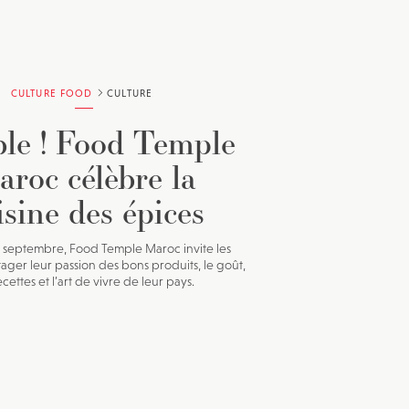
CULTURE FOOD
CULTURE
ble ! Food Temple
roc célèbre la
isine des épices
0 septembre, Food Temple Maroc invite les
tager leur passion des bons produits, le goût,
ecettes et l’art de vivre de leur pays.