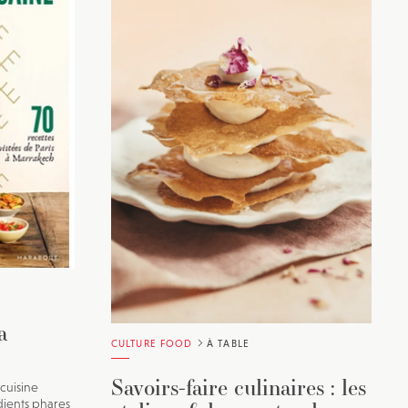
a
CULTURE FOOD
À TABLE
Savoirs-faire culinaires : les
 cuisine
dients phares