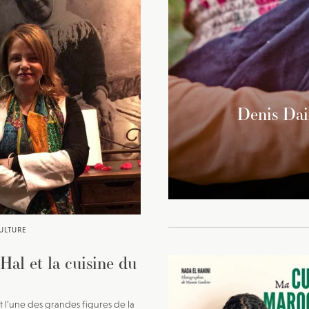
Denis Dai
ULTURE
Hal et la cuisine du
t l’une des grandes figures de la