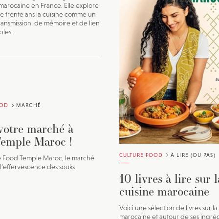
marocaine en France. Elle explore
e trente ans la cuisine comme un
ansmission, de mémoire et de lien
ples.
OOD
MARCHÉ
 votre marché à
emple Maroc !
CULTURE FOOD
À LIRE (OU PAS)
 Food Temple Maroc, le marché
 l’effervescence des souks
10 livres à lire sur l
cuisine marocaine
Voici une sélection de livres sur la
marocaine et autour de ses ingré