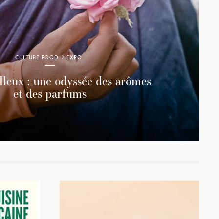
CULTURE FOOD
EXPO
lleux : une odyssée des arômes
et des parfums