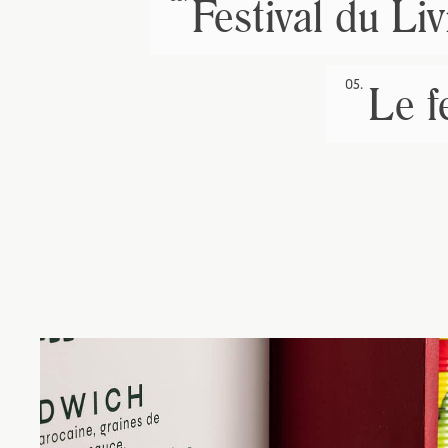
Festival du Li
05.
Le f