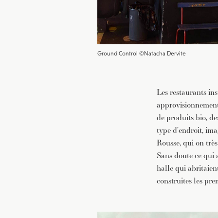
Ground Control ©Natacha Dervite
Les restaurants ins
approvisionnement 
de produits bio, d
type d’endroit, im
Rousse, qui on très
Sans doute ce qui a
halle qui abritaie
construites les pr