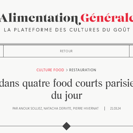
RETOUR
CULTURE FOOD
RESTAURATION
dans quatre food courts parisi
du jour
PAR
ANOUK SOLLIEZ
NATACHA DERVITE
PIERRE HIVERNAT
21.03.24