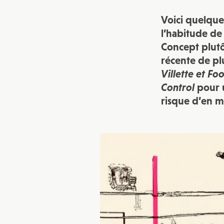
Voici quelqu
l’habitude de 
Concept plutô
récente de pl
Villette et Fo
Control
pour u
risque d’en 