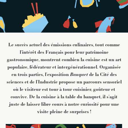
Le succès actuel des émissions culinaires, tout comme
l’intérêt des Français pour leur patrimoine
gastronomique, montrent combien la cuisine est un art
populaire, fédérateur et intergénérationnel. Organisée
en trois parties, l’exposition
Banquet
de la Cité des
sciences et de l’Industrie propose un parcours sensoriel
où le visiteur est tour à tour cuisinier, goûteur et
convive. De la cuisine à la table du banquet, il s’agit
juste de laisser libre cours à notre curiosité pour une
visite pleine de surprises !