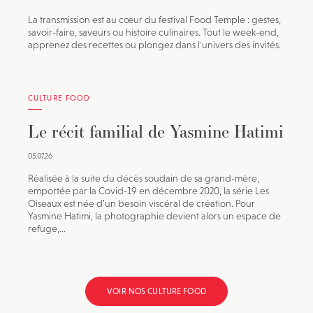
La transmission est au cœur du festival Food Temple : gestes,
savoir-faire, saveurs ou histoire culinaires. Tout le week-end,
apprenez des recettes ou plongez dans l'univers des invités.
CULTURE FOOD
Le récit familial de Yasmine Hatimi
05.07.26
Réalisée à la suite du décès soudain de sa grand-mère,
emportée par la Covid-19 en décembre 2020, la série Les
Oiseaux est née d’un besoin viscéral de création. Pour
Yasmine Hatimi, la photographie devient alors un espace de
refuge,...
VOIR NOS CULTURE FOOD