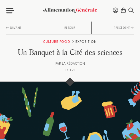
SUIVANT
RETOUR
PRÉCÉDENT
CULTURE FOOD
EXPOSITION
Un Banquet à la Cité des sciences
PAR
LA RÉDACTION
17.11.21