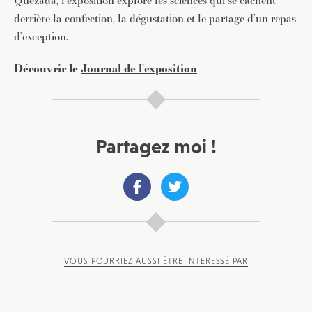
Quezada, l’exposition explore les sciences qui se cachent
derrière la confection, la dégustation et le partage d’un repas
d’exception.
Découvrir le
Journal de l’exposition
Partagez moi !
VOUS POURRIEZ AUSSI ÊTRE INTÉRESSÉ PAR