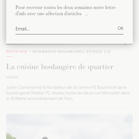
Pour recevoir toutes les deux semaines notre lettre
d’info avec une sélection d’articles …
REPORTAGE
BOULANGERS BOULANGÈRES (ÉPISODE 1/5)
La cuisine boulangère de quartier
10.04.24
Julien Cantenot est le fondateur de la cantine P1 Bouche et de la
boulangerie l’Atelier P1, situées toutes les deux rue Marcadet dans
le XVIIIème arrondissement de Paris.