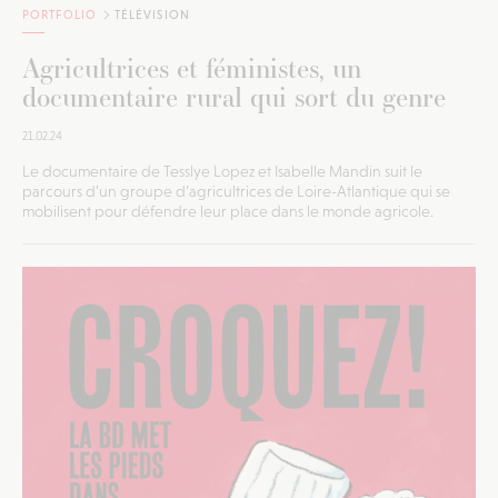
PORTFOLIO
TÉLÉVISION
Agricultrices et féministes, un
documentaire rural qui sort du genre
21.02.24
Le documentaire de Tesslye Lopez et Isabelle Mandin suit le
parcours d’un groupe d’agricultrices de Loire-Atlantique qui se
mobilisent pour défendre leur place dans le monde agricole.