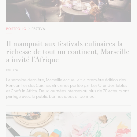
PORTFOLIO
FESTIVAL
Il manquait aux festivals culinaires la
richesse de tout un continent, Marseille
a invité l’Afrique
08.03.24
La semaine dernière, Marseille accueillait la première édition des
Rencontres des Cuisines africaines portée par Les Grandes Tables
et Chefs In Africa. Deux journées intenses où plus de 70 acteurs ont
partagé avec le public bonnes idées et bonnes...