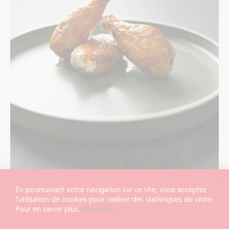
En poursuivant votre navigation sur ce site, vous acceptez
l’utilisation de cookies pour réaliser des statistiques de visite.
Pour en savoir plus,
cliquez- ici
ANALYSE
UN OEIL SUR LE MONDE