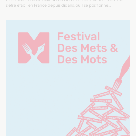
s’être établi en France depuis dix ans, où il se positionne...