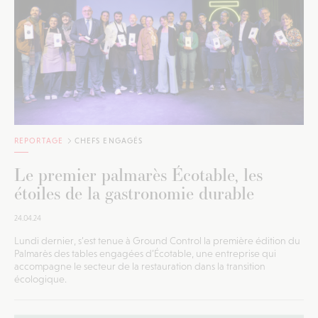
REPORTAGE
CHEFS ENGAGÉS
Le premier palmarès Écotable, les
étoiles de la gastronomie durable
24.04.24
Lundi dernier, s’est tenue à Ground Control la première édition du
Palmarès des tables engagées d’Écotable, une entreprise qui
accompagne le secteur de la restauration dans la transition
écologique.