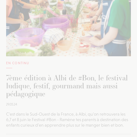
EN CONTINU
7ème édition à Albi de #Bon, le festival
ludique, festif, gourmand mais aussi
pédagogique
29.05.24
C’est dans le Sud-Ouest de la France, à Albi, qu’on retrouvera les
6,7 et 8 juin le Festival #Bon - Ramène tes parents à destination des
enfants curieux d’en apprendre plus sur le manger bien et bon.