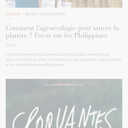
ANALYSE
UN OEIL SUR LE MONDE
Comment l’agroécologie peut sauver la
planète ? Focus sur les Philippines
23.02.24
Les prochaines lignes parlent d’agroécologie comme projet
agricole politique, avec l’exemple d’un groupement d’agriculteurs
et de scientifiques aux Philippines.