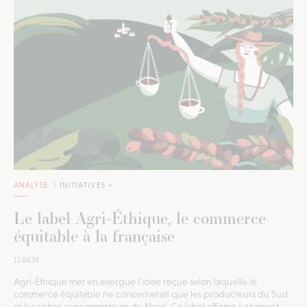
ANALYSE
INITIATIVES +
Le label Agri-Éthique, le commerce
équitable à la française
12.04.24
Agri-Éthique met en exergue l’idée reçue selon laquelle le
commerce équitable ne concernerait que les producteurs du Sud
et les riches consommateurs du Nord. Ce label affirme justement