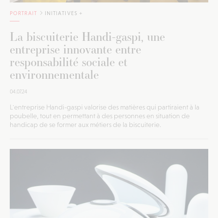
PORTRAIT
INITIATIVES +
La biscuiterie Handi-gaspi, une
entreprise innovante entre
responsabilité sociale et
environnementale
04.07.24
L'entreprise Handi-gaspi valorise des matières qui partiraient à la
poubelle, tout en permettant à des personnes en situation de
handicap de se former aux métiers de la biscuiterie.