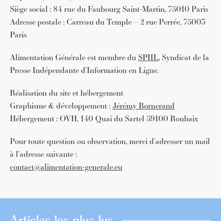
Siège social : 84 rue du Faubourg Saint-Martin, 75010 Paris
Adresse postale : Carreau du Temple – 2 rue Perrée, 75003
Paris
Alimentation Générale est membre du
SPIIL
, Syndicat de la
Presse Indépendante d’Information en Ligne.
Réalisation du site et hébergement
Graphisme & développement :
Jérémy Bornerand
Hébergement : OVH, 140 Quai du Sartel 59100 Roubaix
Pour toute question ou observation, merci d’adresser un mail
à l’adresse suivante :
contact@alimentation-generale.eu
Articles les plus lus