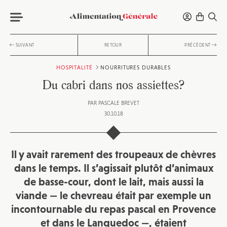
SUIVANT
RETOUR
PRÉCÉDENT
HOSPITALITÉ
NOURRITURES DURABLES
Du cabri dans nos assiettes?
PAR
PASCALE BREVET
30.10.18
Il y avait rarement des troupeaux de chèvres
dans le temps. Il s’agissait plutôt d’animaux
de basse-cour, dont le lait, mais aussi la
viande — le chevreau était par exemple un
incontournable du repas pascal en Provence
et dans le Languedoc —, étaient