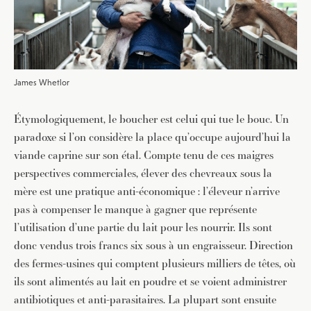
James Whetlor
Étymologiquement, le boucher est celui qui tue le bouc. Un
paradoxe si l’on considère la place qu’occupe aujourd’hui la
viande caprine sur son étal. Compte tenu de ces maigres
perspectives commerciales, élever des chevreaux sous la
mère est une pratique anti-économique : l’éleveur n’arrive
pas à compenser le manque à gagner que représente
l’utilisation d’une partie du lait pour les nourrir. Ils sont
donc vendus trois francs six sous à un engraisseur. Direction
des fermes-usines qui comptent plusieurs milliers de têtes, où
ils sont alimentés au lait en poudre et se voient administrer
antibiotiques et anti-parasitaires. La plupart sont ensuite