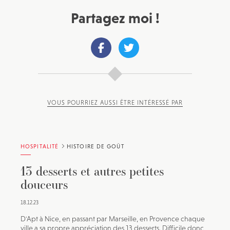
Partagez moi !
VOUS POURRIEZ AUSSI ÊTRE INTÉRESSÉ PAR
HOSPITALITÉ
HISTOIRE DE GOÛT
13 desserts et autres petites
douceurs
18.12.23
D'Apt à Nice, en passant par Marseille, en Provence chaque
ville a sa propre appréciation des 13 desserts. Difficile donc