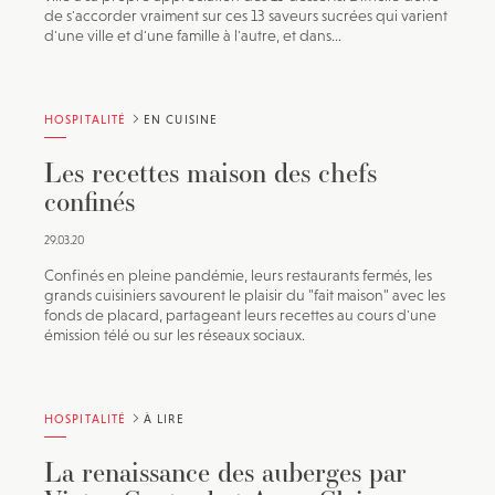
de s'accorder vraiment sur ces 13 saveurs sucrées qui varient
d'une ville et d'une famille à l'autre, et dans...
HOSPITALITÉ
EN CUISINE
Les recettes maison des chefs
confinés
29.03.20
Confinés en pleine pandémie, leurs restaurants fermés, les
grands cuisiniers savourent le plaisir du "fait maison" avec les
fonds de placard, partageant leurs recettes au cours d'une
émission télé ou sur les réseaux sociaux.
HOSPITALITÉ
À LIRE
La renaissance des auberges par