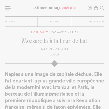
SUIVANT
RETOUR
PRÉCÉDENT
HOSPITALITÉ
VOYAGE À NAPLES
Mozzarella à la fleur de lait
PAR
EUGENIO MAILLER
21.04.17
Naples a une image de capitale déchue. Elle
fut pourtant la plus grande ville européenne
de la modernité avec Istanbul et Paris, le
berceau de l’illuminisme italien et la
première république à suivre la Révolution
française, même si de façon éphémère. Elle