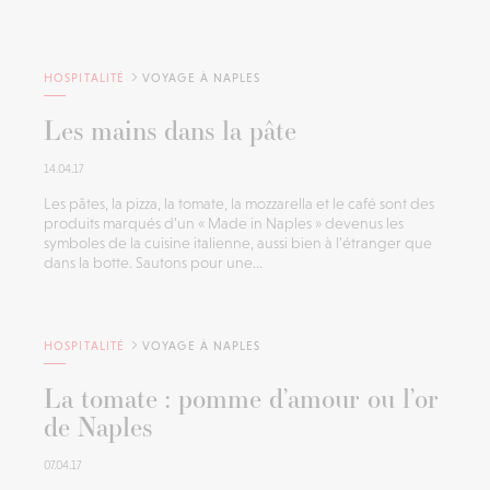
HOSPITALITÉ
VOYAGE À NAPLES
Les mains dans la pâte
14.04.17
Les pâtes, la pizza, la tomate, la mozzarella et le café sont des
produits marqués d’un « Made in Naples » devenus les
symboles de la cuisine italienne, aussi bien à l’étranger que
dans la botte. Sautons pour une...
HOSPITALITÉ
VOYAGE À NAPLES
La tomate : pomme d’amour ou l’or
de Naples
07.04.17