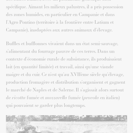
spécifique. Aimant les milieux palustres, il a pris possession
des zones humides, en particulier en Campanie et dans
l’Agro Pontino (territoire à la frontière entre Latium et
Campanie), inadaptées aux autres animaux d’élevage.
Buffles et bufflonnes vivaient dans un état semi-sauvage,
s’alimentant du fourrage pauvre de ces terres. Dans un
contexte d’économie rurale de subsistance, ils produisaient
lait (en quantité limitée) et travail, ainsi qu’une viande
maigre et du cuir. Ce n’est qu’au XVIIème siècle qu’élevage,
production fromagère et distribution s’organisent et gagnent
le marché de Naples et de Salerne. Il s’agissait alors surtout
de
ricotta
fumée et
mozzarella
fumée (
provola
en italien)
qui pouvaient se garder plus longtemps.