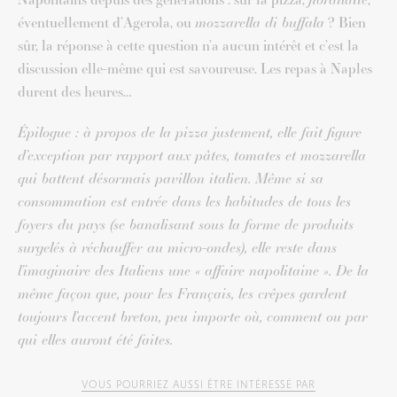
éventuellement d’Agerola, ou
mozzarella di buffala
? Bien
sûr, la réponse à cette question n’a aucun intérêt et c’est la
discussion elle-même qui est savoureuse. Les repas à Naples
durent des heures…
Épilogue : à propos de la pizza justement, elle fait figure
d’exception par rapport aux pâtes, tomates et mozzarella
qui battent désormais pavillon italien. Même si sa
consommation est entrée dans les habitudes de tous les
foyers du pays (se banalisant sous la forme de produits
surgelés à réchauffer au micro-ondes), elle reste dans
l’imaginaire des Italiens une « affaire napolitaine ». De la
même façon que, pour les Français, les crêpes gardent
toujours l’accent breton, peu importe où, comment ou par
qui elles auront été faites.
VOUS POURRIEZ AUSSI ÊTRE INTÉRESSÉ PAR