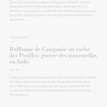
Dans une interview publiée à l’époque d’Easter, l’artiste
américaine Patty Smith déclarait que, selon elle, le fruit
interdit croqué par Ève avait été une tomate, beaucoup plus
sensuelle que la pomme. Une hypothèse tout à fait sensée
quand on...
HOSPITALITÉ
Bufflonne de Campanie ou vache
des Pouilles: guerre des mozzarellas
en Italie
02.01.18
Le feu vert donné juste avant les fêtes par le ministère italien
de l'Agriculture à une demande d'appellation d'origine
contrôlée pour une mozzarella de vache des Pouilles fait
hurler les défenseurs de la mozzarella de bufflonne déjà
reconnue en...