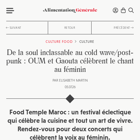
SUIVANT
RETOUR
PRÉCÉDENT
CULTURE FOOD
CULTURE
De la soul inclassable au cold wave/post-
punk : OUM et Gaouta célèbrent le chant
au féminin
PAR
ELISABETH MARTIN
05.07.26
Food Temple Maroc : un festival éclectique
qui célèbre la cuisine et tout un art de vivre.
Rendez-vous pour deux concerts qui
célèbrent la voix au féminin.