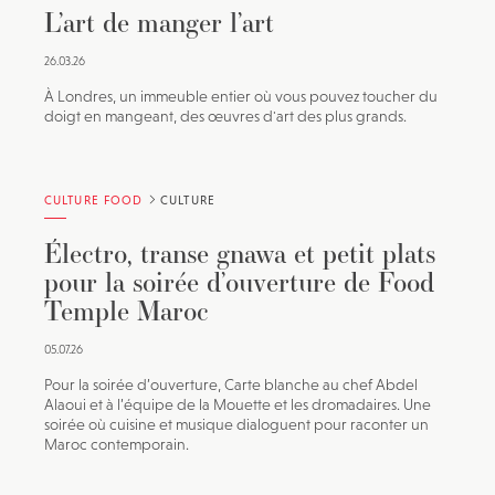
L’art de manger l’art
26.03.26
À Londres, un immeuble entier où vous pouvez toucher du
doigt en mangeant, des œuvres d'art des plus grands.
CULTURE FOOD
CULTURE
Électro, transe gnawa et petit plats
pour la soirée d’ouverture de Food
Temple Maroc
05.07.26
Pour la soirée d’ouverture, Carte blanche au chef Abdel
Alaoui et à l’équipe de la Mouette et les dromadaires. Une
soirée où cuisine et musique dialoguent pour raconter un
Maroc contemporain.