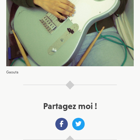
JE M'INSCRIS À LA NEWSLETTER
Pour recevoir toutes les deux semaines notre lettre
d’info avec une sélection d’articles …
Gaouta
Partagez moi !