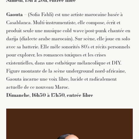
Samedi, 19h à 20h, entrée libre
Gaouta
– (Sofia Fahli) est une artiste marocaine basée à
Casablanca. Multi-instrumentiste, elle compose, écrit et
produit seule une musique cold wave/post-punk chantée en
darija (dialecte arabe marocain). Sur scène, elle joue en solo
avec sa batterie. Elle mêle sonorités 80’s et récits personnels
pour explorer, les romances toxiques et les crises
existentielles, dans une esthétique mélancolique et DIY.
Figure montante de la scène underground nord-africaine,
Gaouta incarne une voix libre, lucide et radicalement
actuelle de ce nouveau Maroc.
Dimanche, 16h30 à 17h30, entrée libre