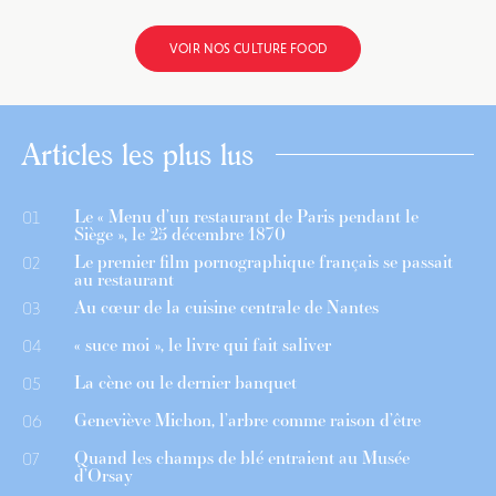
VOIR NOS CULTURE FOOD
Articles les plus lus
Le « Menu d’un restaurant de Paris pendant le
01
Siège », le 25 décembre 1870
Le premier film pornographique français se passait
02
au restaurant
Au cœur de la cuisine centrale de Nantes
03
« suce moi », le livre qui fait saliver
04
La cène ou le dernier banquet
05
Geneviève Michon, l’arbre comme raison d’être
06
Quand les champs de blé entraient au Musée
07
d’Orsay