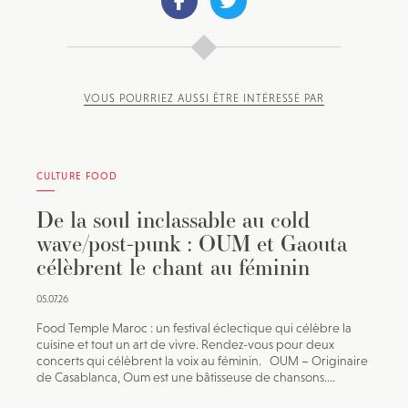
VOUS POURRIEZ AUSSI ÊTRE INTÉRESSÉ PAR
CULTURE FOOD
De la soul inclassable au cold
wave/post-punk : OUM et Gaouta
célèbrent le chant au féminin
05.07.26
Food Temple Maroc : un festival éclectique qui célèbre la
cuisine et tout un art de vivre. Rendez-vous pour deux
concerts qui célèbrent la voix au féminin. OUM – Originaire
de Casablanca, Oum est une bâtisseuse de chansons....