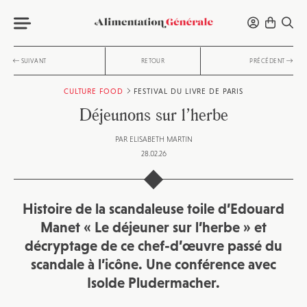
SUIVANT
RETOUR
PRÉCÉDENT
CULTURE FOOD
FESTIVAL DU LIVRE DE PARIS
Déjeunons sur l’herbe
PAR
ELISABETH MARTIN
28.02.26
Histoire de la scandaleuse toile d’Edouard
Manet « Le déjeuner sur l’herbe » et
décryptage de ce chef-d’œuvre passé du
scandale à l’icône. Une conférence avec
Isolde Pludermacher.