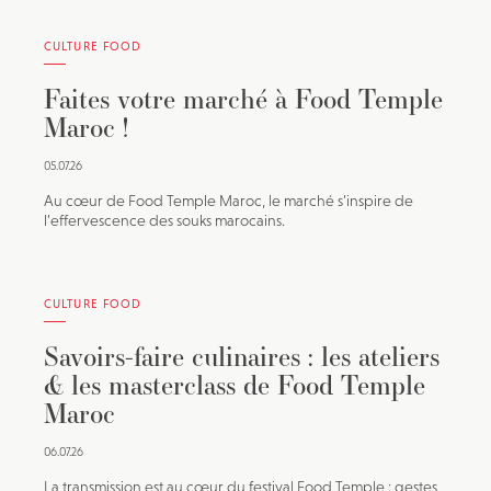
CULTURE FOOD
Faites votre marché à Food Temple
Maroc !
05.07.26
Au cœur de Food Temple Maroc, le marché s’inspire de
l’effervescence des souks marocains.
CULTURE FOOD
Savoirs-faire culinaires : les ateliers
& les masterclass de Food Temple
Maroc
06.07.26
La transmission est au cœur du festival Food Temple : gestes,