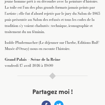
jeune homme prêt à en découdre avec la peinture d’histoire.
La toile est l’un des plus grands formats jamais peints par
l’artiste ; elle fut d’abord rejetée par le jury du Salon de 1863
puis présentée au Salon des refusés et tous les codes de la
tradition s’y voient chahutés : technique, iconographie et
traitement du nu féminin.
Isolde Pludermacher (Le déjeuner sur l’herbe, Editions BnF/
Musée d’Orsay) nous en raconte l’histoire.
Grand Palais – Scène de la Reine
vendredi 17 avril 2026 à 19:00
Partagez moi !