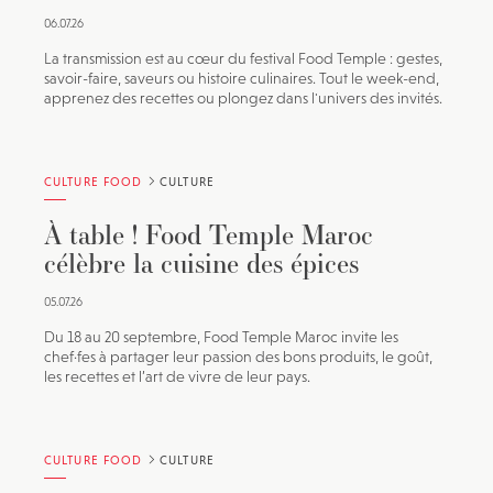
06.07.26
La transmission est au cœur du festival Food Temple : gestes,
savoir-faire, saveurs ou histoire culinaires. Tout le week-end,
apprenez des recettes ou plongez dans l'univers des invités.
CULTURE FOOD
CULTURE
À table ! Food Temple Maroc
célèbre la cuisine des épices
05.07.26
Du 18 au 20 septembre, Food Temple Maroc invite les
chef·fes à partager leur passion des bons produits, le goût,
les recettes et l’art de vivre de leur pays.
CULTURE FOOD
CULTURE