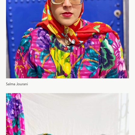
Salma Jourani