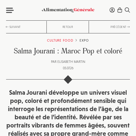
SUIVANT
RETOUR
PRÉCÉDENT
CULTURE FOOD
EXPO
Salma Jourani : Maroc Pop et coloré
PAR
ELISABETH MARTIN
05.07.26
Salma Jourani
développe un univers visuel
pop, coloré et profondément sensible qui
interroge les représentations de l’âge, de la
beauté et de l’identité. Révélée par ses
portraits vibrants de femmes âgées, souvent
réalisés avec sa propre grand-mère comme