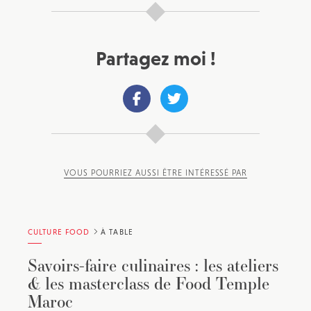
d’info avec une sélection d’articles …
Partagez moi !
VOUS POURRIEZ AUSSI ÊTRE INTÉRESSÉ PAR
CULTURE FOOD
À TABLE
Savoirs-faire culinaires : les ateliers
& les masterclass de Food Temple
Maroc