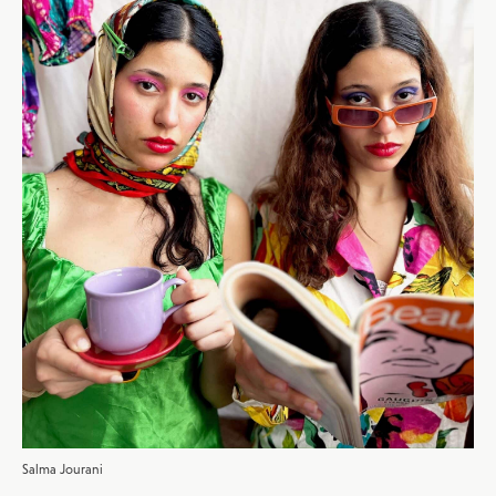
JE M'INSCRIS À LA NEWSLETTER
Salma Jourani
Pour recevoir toutes les deux semaines notre lettre