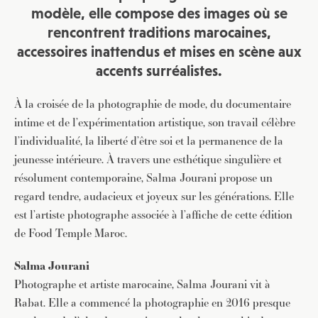
modèle, elle compose des images où se
rencontrent traditions marocaines,
accessoires inattendus et mises en scène aux
accents surréalistes.
À la croisée de la photographie de mode, du documentaire
intime et de l’expérimentation artistique, son travail célèbre
l’individualité, la liberté d’être soi et la permanence de la
jeunesse intérieure. À travers une esthétique singulière et
résolument contemporaine, Salma Jourani propose un
regard tendre, audacieux et joyeux sur les générations. Elle
est l’artiste photographe associée à l’affiche de cette édition
de Food Temple Maroc.
Salma Jourani
Photographe et artiste marocaine, Salma Jourani vit à
Rabat. Elle a commencé la photographie en 2016 presque