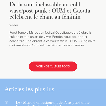
De la soul inclassable au cold
wave/post-punk : OUM et Gaouta
célèbrent le chant au féminin
05.07.26
Food Temple Maroc : un festival éclectique qui célèbre la
cuisine et tout un art de vivre. Rendez-vous pour deux
concerts qui célèbrent la voix au féminin. OUM – Originaire
de Casablanca, Oum est une bâtisseuse de chansons....
VOIR NOS CULTURE FOOD
Articles les plus lus
Le « Menu d’un restaurant de Paris pendant le
01