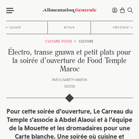
SUIVANT
RETOUR
PRÉCÉDENT
CULTURE FOOD
CULTURE
Électro, transe gnawa et petit plats pour
la soirée d’ouverture de Food Temple
Maroc
PAR
ELISABETH MARTIN
05.07.26
Pour cette soirée d’ouverture, Le Carreau du
Temple s’associe à Abdel Alaoui et à l’équipe
de la Mouette et les dromadaires pour une
Carte blanche. Une soirée où cuisine et