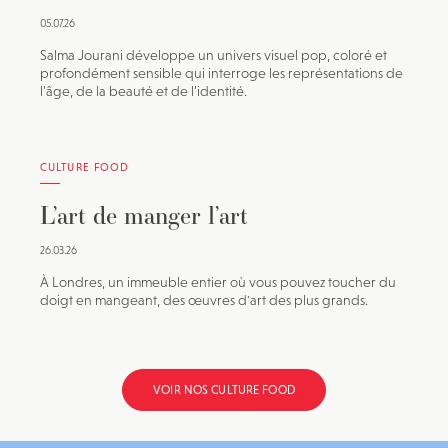
05.07.26
Salma Jourani développe un univers visuel pop, coloré et
profondément sensible qui interroge les représentations de
l’âge, de la beauté et de l’identité.
CULTURE FOOD
L’art de manger l’art
26.03.26
À Londres, un immeuble entier où vous pouvez toucher du
doigt en mangeant, des œuvres d'art des plus grands.
VOIR NOS CULTURE FOOD