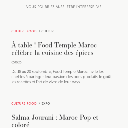
VOUS POURRIEZ AUSSI ÊTRE INTÉRESSÉ PAR
CULTURE FOOD
CULTURE
À table ! Food Temple Maroc
célèbre la cuisine des épices
05.07.26
Du 18 au 20 septembre, Food Temple Maroc invite les
chef·fes à partager leur passion des bons produits, le goût,
les recettes et l’art de vivre de leur pays.
CULTURE FOOD
EXPO
Salma Jourani : Maroc Pop et
coloré