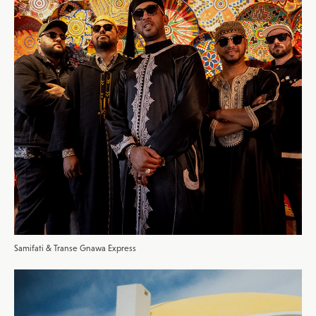
Samifati & Transe Gnawa Express