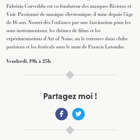
Fabrizio Corveddu est co-fondateur des marques Rivieras et
Visit. Passionné de musique électronique, il mixe depuis l’âge
de 16 ans. Nourri dès l’enfance par une fascination pour les
sons instrumentaux, les thèmes de films et les
expérimentations d’Art of Noise, on le retrouve dans clubs
parisiens et les festivals sous le nom de Francis Latombe.
Vendredi, 19h à 23h
Partagez moi !