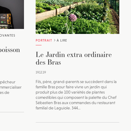
vec une
NOVANTES
PORTRAIT
À LIRE
poisson
Le Jardin extra ordinaire
des Bras
19.12.19
Fils, père, grand-parents se succèdent dans la
, pêcheur
famille Bras pour faire vivre un jardin qui
ommercialiser
produit plus de 100 variétés de plantes
ues de
comestibles qui composent la palette du Chef
Sébastien Bras aux commandes du restaurant
familial de Laguiole. 344...