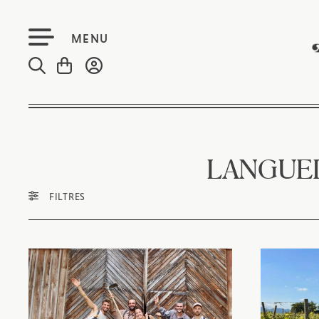
MENU
LANGUED
FILTRES