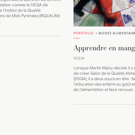
station comme le SISQA de
 l'Institut de la Qualité
ire de Midi-Pyrénées (IRQUALIM)
.
PORTFOLIO
MODES ALIMENTAIR
Apprendre en mang
13.12.14
Lorsque Martin Malvy décide il y 
de créer Salon de la Qualité Alim
(SISQA), il a deux soucis en tête : f
l’éducation des enfants au goût et 
de l’alimentation et faire renouer..