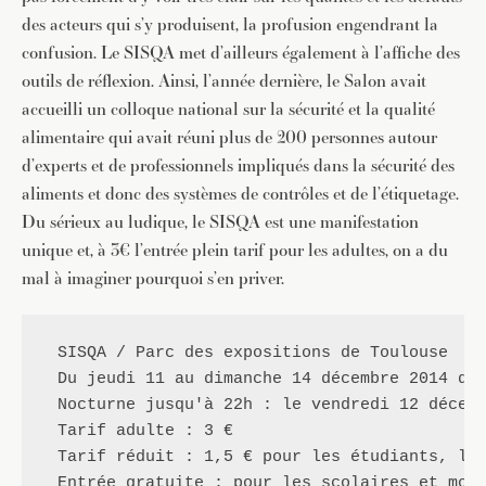
des acteurs qui s’y produisent, la profusion engendrant la
confusion. Le SISQA met d’ailleurs également à l’affiche des
outils de réflexion. Ainsi, l’année dernière, le Salon avait
accueilli un colloque national sur la sécurité et la qualité
alimentaire qui avait réuni plus de 200 personnes autour
d’experts et de professionnels impliqués dans la sécurité des
aliments et donc des systèmes de contrôles et de l’étiquetage.
Du sérieux au ludique, le SISQA est une manifestation
unique et, à 3€ l’entrée plein tarif pour les adultes, on a du
mal à imaginer pourquoi s’en priver.
SISQA / Parc des expositions de Toulouse
 Du jeudi 11 au dimanche 14 décembre 2014 de 
 Nocturne jusqu'à 22h : le vendredi 12 décemb
 Tarif adulte : 3 €

 Tarif réduit : 1,5 € pour les étudiants, les
 Entrée gratuite : pour les scolaires et moi