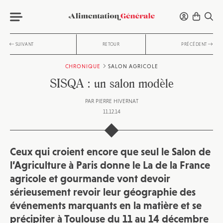
SUIVANT
RETOUR
PRÉCÉDENT
CHRONIQUE
SALON AGRICOLE
SISQA : un salon modèle
PAR
PIERRE HIVERNAT
11.12.14
Ceux qui croient encore que seul le Salon de
l’Agriculture à Paris donne le La de la France
agricole et gourmande vont devoir
sérieusement revoir leur géographie des
événements marquants en la matière et se
précipiter à Toulouse du 11 au 14 décembre