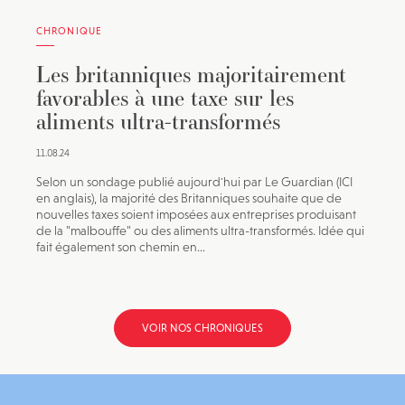
CHRONIQUE
Les britanniques majoritairement
favorables à une taxe sur les
aliments ultra-transformés
11.08.24
Selon un sondage publié aujourd'hui par Le Guardian (ICI
en anglais), la majorité des Britanniques souhaite que de
nouvelles taxes soient imposées aux entreprises produisant
de la "malbouffe" ou des aliments ultra-transformés. Idée qui
fait également son chemin en...
VOIR NOS CHRONIQUES