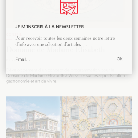
JE M'INSCRIS À LA NEWSLETTER
CONSEIL
Pour recevoir toutes les deux semaines notre lettre
d’info avec une sélection d’articles …
Domaine de Madame Elisabeth
03.12.20
Développement d'un concept de programmation pour le
Domaine de Madame Elisabeth à Versailles sur les aspects culture,
gastronomie et art de vivre.