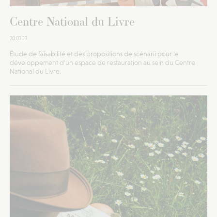
Centre National du Livre
20.03.23
Étude de faisabilité et des propositions de scénarii pour le
développement d'un espace de restauration au sein du Centre
National du Livre.