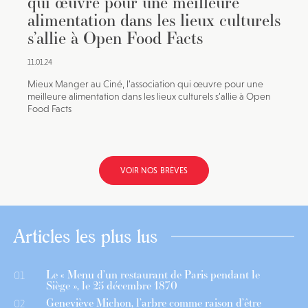
qui œuvre pour une meilleure
alimentation dans les lieux culturels
s’allie à Open Food Facts
11.01.24
Mieux Manger au Ciné, l’association qui œuvre pour une
meilleure alimentation dans les lieux culturels s’allie à Open
Food Facts
VOIR NOS BRÈVES
Articles les plus lus
Le « Menu d’un restaurant de Paris pendant le
01
Siège », le 25 décembre 1870
Geneviève Michon, l’arbre comme raison d’être
02