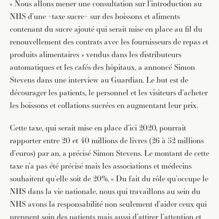
« Nous allons mener une consultation sur l’introduction au
NHS d’une +taxe sucre+ sur des boissons et aliments
contenant du sucre ajouté qui serait mise en place au fil du
renouvellement des contrats avec les fournisseurs de repas et
produits alimentaires » vendus dans les distributeurs
automatiques et les cafés des hôpitaux, a annoncé Simon
Stevens dans une interview au Guardian. Le but est de
décourager les patients, le personnel et les visiteurs d’acheter
les boissons et collations sucrées en augmentant leur prix.
Cette taxe, qui serait mise en place d’ici 2020, pourrait
rapporter entre 20 et 40 millions de livres (26 à 52 millions
d’euros) par an, a précisé Simon Stevens. Le montant de cette
taxe n’a pas été précisé mais les associations et médecins
souhaitent qu’elle soit de 20%. « Du fait du rôle qu’occupe le
NHS dans la vie nationale, nous qui travaillons au sein du
NHS avons la responsabilité non seulement d’aider ceux qui
prennent soin des patients mais aussi d’attirer l’attention et