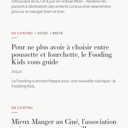
retrouvera les 6,7 et 8 juin le Festival #Bon - Ramène tes
parents à destination des enfants curieux d’en apprendre
plus sur le manger bien et bon.
EN CONTINU
GUIDE
BRÈVE
Pour ne plus avoir à choisir entre
poussette et fourchette, le Fooding
Kids vous guide
29.02.24
Le Fooding a encore frappé avec une nouvelle rubrique : le
Fooding Kids.
EN CONTINU
Mieux Manger au Ciné, l’association