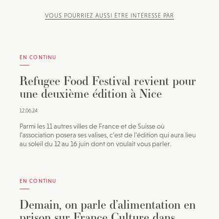
VOUS POURRIEZ AUSSI ÊTRE INTÉRESSÉ PAR
EN CONTINU
Refugee Food Festival revient pour
une deuxième édition à Nice
12.06.24
Parmi les 11 autres villes de France et de Suisse où
l’association posera ses valises, c’est de l’édition qui aura lieu
au soleil du 12 au 16 juin dont on voulait vous parler.
EN CONTINU
Demain, on parle d’alimentation en
prison sur France Culture dans