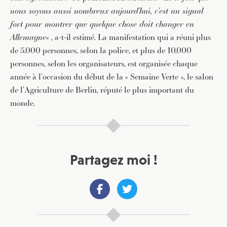
nous soyons aussi nombreux aujourd’hui, c’est un signal
fort pour montrer que quelque chose doit changer en
Allemagne
« , a-t-il estimé. La manifestation qui a réuni plus
de 5.000 personnes, selon la police, et plus de 10.000
personnes, selon les organisateurs, est organisée chaque
année à l’occasion du début de la « Semaine Verte », le salon
de l’Agriculture de Berlin, réputé le plus important du
monde.
Partagez moi !