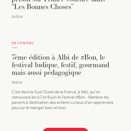
“Les Bonnes Choses”
16.03.24
EN CONTINU
7ème édition à Albi de #Bon, le
festival ludique, festif, gourmand
mais aussi pédagogique
29.05.24
C’est dans le Sud-Ouest de la France, à Albi, qu’on
retrouvera les 6,7 et 8 juin le Festival #Bon - Ramène tes
parents à destination des enfants curieux d’en apprendre
plus sur le manger bien et bon.