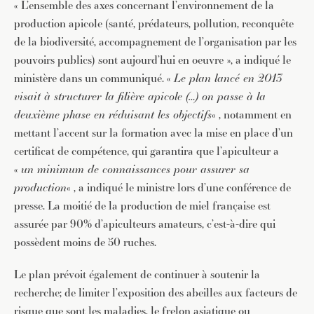
« L’ensemble des axes concernant l’environnement de la
production apicole (santé, prédateurs, pollution, reconquête
de la biodiversité, accompagnement de l’organisation par les
pouvoirs publics) sont aujourd’hui en oeuvre », a indiqué le
ministère dans un communiqué. «
Le plan lancé en 2013
visait à structurer la filière apicole (…) on passe à la
deuxième phase en réduisant les objectifs
« , notamment en
mettant l’accent sur la formation avec la mise en place d’un
certificat de compétence, qui garantira que l’apiculteur a
«
un minimum de connaissances pour assurer sa
production
« , a indiqué le ministre lors d’une conférence de
presse. La moitié de la production de miel française est
assurée par 90% d’apiculteurs amateurs, c’est-à-dire qui
possèdent moins de 50 ruches.
Le plan prévoit également de continuer à soutenir la
recherche; de limiter l’exposition des abeilles aux facteurs de
risque que sont les maladies, le frelon asiatique ou