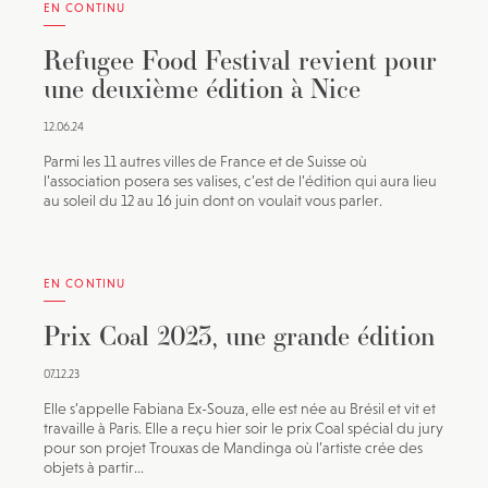
EN CONTINU
Refugee Food Festival revient pour
une deuxième édition à Nice
12.06.24
Parmi les 11 autres villes de France et de Suisse où
l’association posera ses valises, c’est de l’édition qui aura lieu
au soleil du 12 au 16 juin dont on voulait vous parler.
EN CONTINU
Prix Coal 2023, une grande édition
07.12.23
Elle s’appelle Fabiana Ex-Souza, elle est née au Brésil et vit et
travaille à Paris. Elle a reçu hier soir le prix Coal spécial du jury
pour son projet Trouxas de Mandinga où l’artiste crée des
objets à partir...