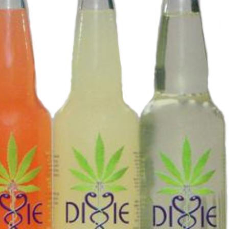
vec une