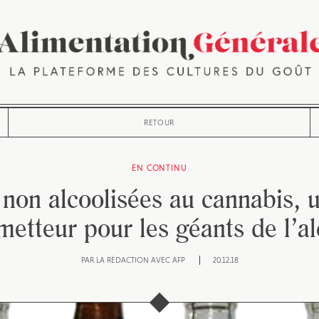
RETOUR
EN CONTINU
 non alcoolisées au cannabis, 
metteur pour les géants de l’al
PAR
LA RÉDACTION AVEC AFP
20.12.18