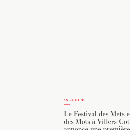
EN CONTINU
Le Festival des Mets e
des Mots à Villers-Cot
annonce une première