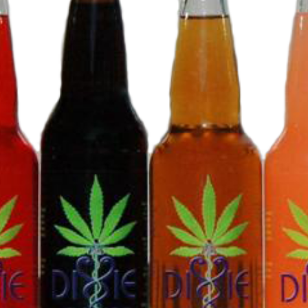
JE M'INSCRIS À LA NEWSLETTER
Pour recevoir toutes les deux semaines notre lettre d’info a
sélection d’articles …