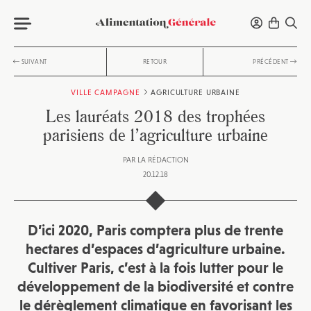
SUIVANT
RETOUR
PRÉCÉDENT
VILLE CAMPAGNE
AGRICULTURE URBAINE
Les lauréats 2018 des trophées
parisiens de l’agriculture urbaine
PAR
LA RÉDACTION
20.12.18
D’ici 2020, Paris comptera plus de trente
hectares d’espaces d’agriculture urbaine.
Cultiver Paris, c’est à la fois lutter pour le
développement de la biodiversité et contre
le dérèglement climatique en favorisant les