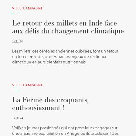
VILLE CAMPAGNE
Le retour des millets en Inde face
aux défis du changement climatique
19.11.24
Les millets, ces céréales anciennes oubliées, font un retour
en force en Inde, portés par les enjeux de résilience
climatique et leurs bienfaits nutritionnels.
VILLE CAMPAGNE
La Ferme des croquants,
enthousiasmant !
12.03.24
Voilà six jeunes passionnés qui ont posé leurs bagages sur
une ancienne exploitation en Ariège où ils produisent des