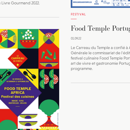
u Livre Gourmand 2022.
FESTIVAL
Food Temple Portu
01.09.22
Le Carreau du Temple a confié à 
Générale le commissariat de l'édi
festival culinaire Food Temple Por
art de vivre et gastronomie Portu
programme.