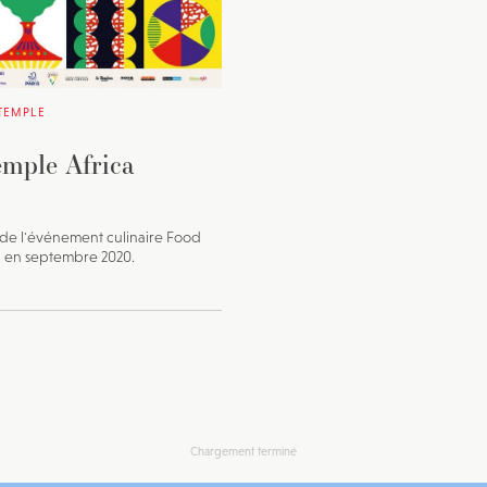
TEMPLE
mple Africa
 de l'événement culinaire Food
a en septembre 2020.
Chargement terminé