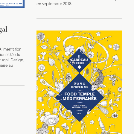
en septembre 2018.
gal
Alimentation
tion 2022 du
tugal. Design,
gaise au