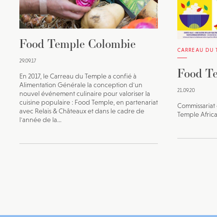
Food Temple Colombie
CARREAU DU 
29.09.17
Food Te
En 2017, le Carreau du Temple a confié à
Alimentation Générale la conception d'un
21.09.20
nouvel événement culinaire pour valoriser la
cuisine populaire : Food Temple, en partenariat
Commissariat
avec Relais & Châteaux et dans le cadre de
Temple Afric
l'année de la...