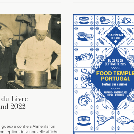
l du Livre
nd 2022
érigueux a confié à Alimentation
onception de la nouvelle affiche