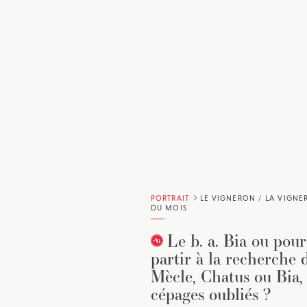
PORTRAIT
LE VIGNERON / LA VIGN
DU MOIS
Le b. a. Bia ou pou
partir à la recherche 
Mècle, Chatus ou Bia,
cépages oubliés ?