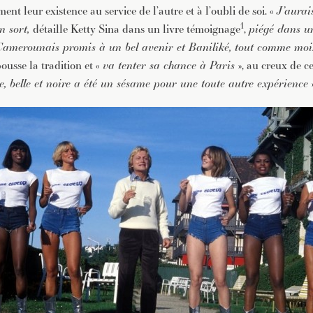
ent leur existence au service de l’autre et à l’oubli de soi. «
J’aurai
1
n sort,
détaille Ketty Sina dans un livre témoignage
,
piégé dans u
amerounais promis à un bel avenir et Baniliké, tout comme moi
ousse la tradition et «
va tenter sa chance à Paris
», au creux de c
e, belle et noire a été un sésame pour une toute autre expérience
»