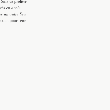
 Sina va profiter
rès en avoir
er un autre lieu
ction pour cette