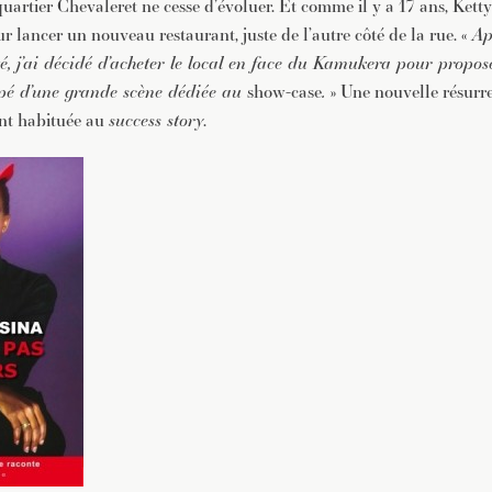
uartier Chevaleret ne cesse d’évoluer. Et comme il y a 17 ans, Ketty
lancer un nouveau restaurant, juste de l’autre côté de la rue. «
Ap
ité, j’ai décidé d’acheter le local en face du Kamukera pour propos
uipé d’une grande scène dédiée au
show-case
.
» Une nouvelle résurre
nt habituée au
success story
.