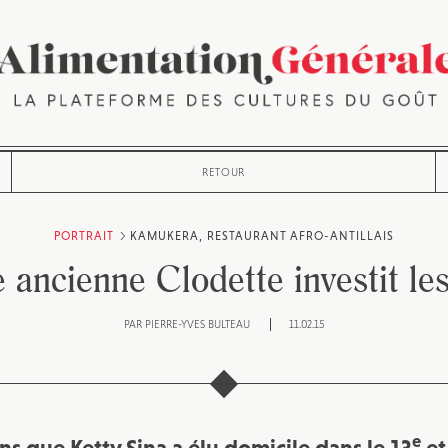
RETOUR
PORTRAIT
KAMUKERA, RESTAURANT AFRO-ANTILLAIS
ancienne Clodette investit le
PAR
PIERRE-YVES BULTEAU
11.02.15
e