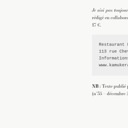
Je n’ai pas toujo
rédigé en collabor
17 €.
Restaurant 
113 rue Che
Information
www.kamuker
NB :
Texte publié 
(n°35 – décembre 