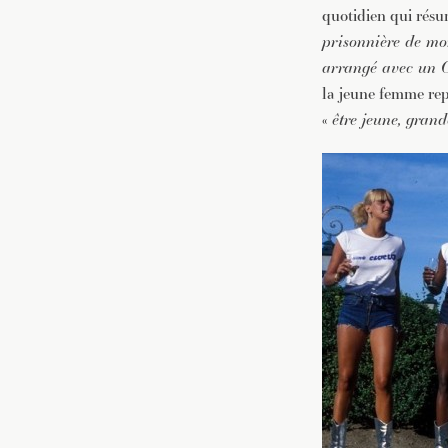
quotidien qui résum
prisonnière de mo
arrangé avec un C
la jeune femme rep
«
être jeune, grand