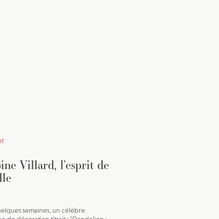
IT
ine Villard, l’esprit de
lle
uelques semaines, un célèbre