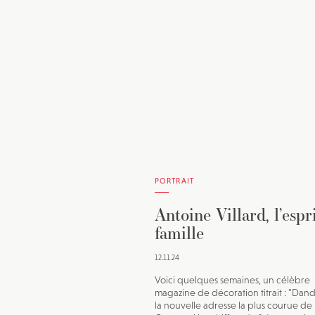
PORTRAIT
Antoine Villard, l’espr
famille
12.11.24
Voici quelques semaines, un célèbre
magazine de décoration titrait : "Dand
la nouvelle adresse la plus courue de P