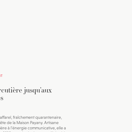
IT
cutière jusqu’aux
es
affarel, fraîchement quarantenaire,
 tête de la Maison Payany. Artisane
ière à l’énergie communicative, elle a