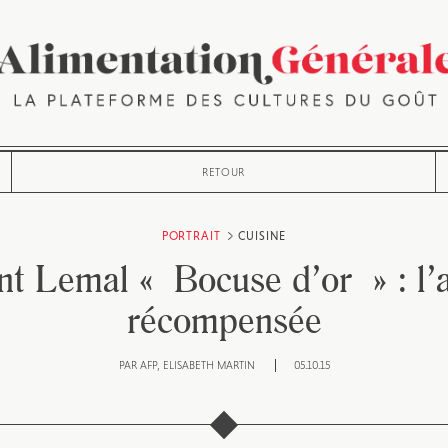
RETOUR
PORTRAIT
CUISINE
nt Lemal « Bocuse d’or » : l’
récompensée
PAR
AFP
ELISABETH MARTIN
05.10.15