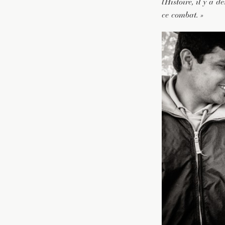
l’Histoire, il y a
ce combat. »