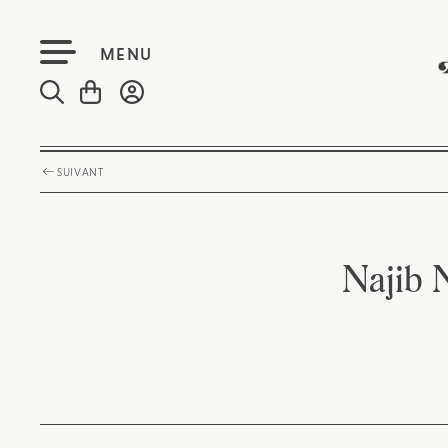
MENU
SUIVANT
Najib N