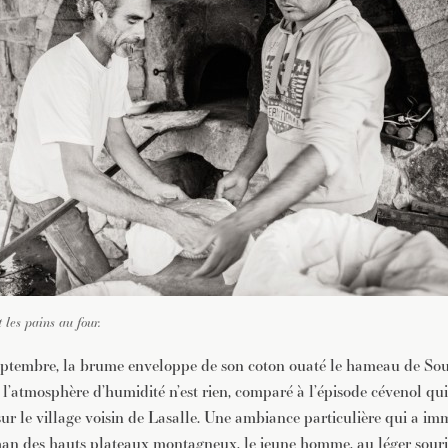
 les pains au four.
eptembre, la brume enveloppe de son coton ouaté le hameau de So
l’atmosphère d’humidité n’est rien, comparé à l’épisode cévenol qui 
ur le village voisin de Lasalle. Une ambiance particulière qui a i
an des hauts plateaux montagneux, le jeune homme, au léger souri