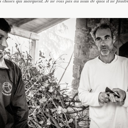
 des choses qui marquent. Je ne vois pas au nom de quoi il ne faud