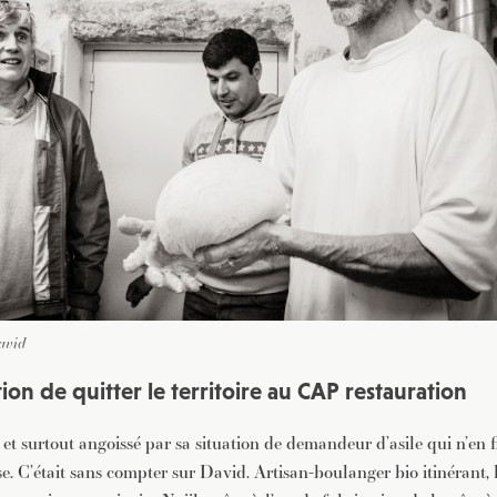
David
ion de quitter le territoire au CAP restauration
et surtout angoissé par sa situation de demandeur d’asile qui n’en fi
. C’était sans compter sur David. Artisan-boulanger bio itinérant, l