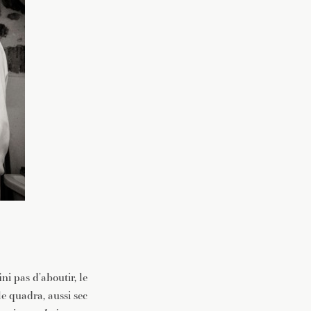
ni pas d’aboutir, le
e quadra, aussi sec