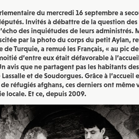
JE M'INSCRIS À LA NEWSLETTER
arlementaire du mercredi 16 septembre a sec
Pour recevoir toutes les deux semaines notre lettre d’info a
sélection d’articles …
putés. Invités à débattre de la question des r
s l’écho des inquiétudes de leurs administrés.
scitée par la photo du corps du petit Aylan, r
 de Turquie, a remué les Français, « au pic de
oitié d’entre eux était défavorable à l’accuei
Un avis que ne partagent pas les habitants 
Lassalle et de Soudorgues. Grâce à l’accueil e
n de réfugiés afghans, ces derniers ont même v
e locale. Et ce, depuis 2009.