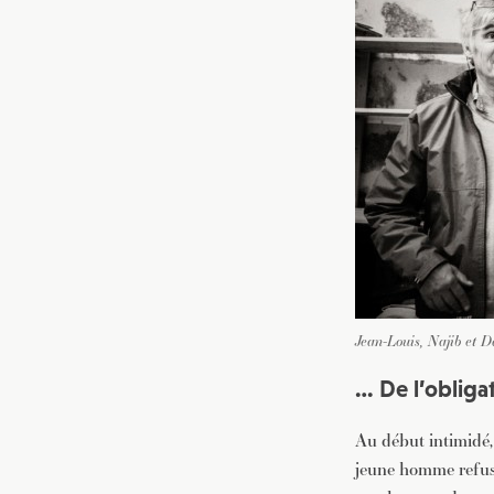
Jean-Louis, Najib et 
… De l’obligat
Au début intimidé, 
jeune homme refuse