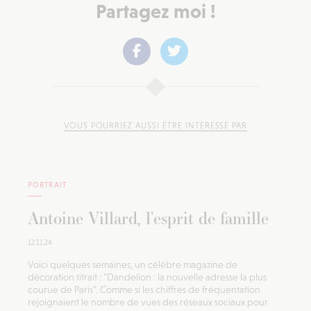
Partagez moi !
VOUS POURRIEZ AUSSI ÊTRE INTÉRESSÉ PAR
PORTRAIT
Antoine Villard, l’esprit de famille
12.11.24
Voici quelques semaines, un célèbre magazine de
décoration titrait : "Dandelion : la nouvelle adresse la plus
courue de Paris". Comme si les chiffres de fréquentation
rejoignaient le nombre de vues des réseaux sociaux pour