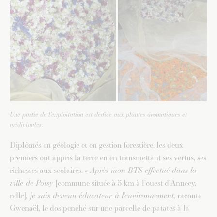
Une partie de l’exploitation est dédiée aux plantes aromatiques et
médicinales.
Diplômés en géologie et en gestion forestière, les deux
premiers ont appris la terre en en transmettant ses vertus, ses
richesses aux scolaires.
« Après mon BTS effectué dans la
ville de Poisy
[commune située à 5 km à l’ouest d’Annecy,
ndlr]
, je suis devenu éducateur à l’environnement,
raconte
Gwenaël, le dos penché sur une parcelle de patates à la