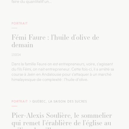
faire du quantitatif un...
PORTRAIT
Fémi Faure : l’huile d’olive de
demain
17.07.24
Dans la famille Faure on est entrepreneurs, voire, s’agissant
du fils Fémi, on nait entrepreneur. Cette fois-ci, il a arrêté sa
course à Jaén en Andalousie pour s’attaquer à un marché
himalayesque de complexité : l’huile d’olive.
PORTRAIT
QUÉBEC, LA SAISON DES SUCRES
Pier-Alexis Soulière, le sommelier
qui remet l’érablière de l’église au