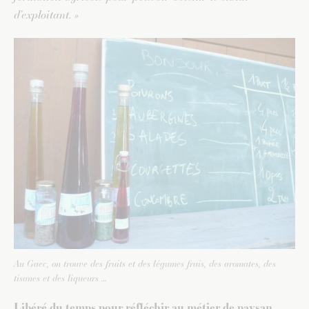
d’exploitant. »
Au Gaec, on trouve des fruits et des légumes frais, des aromates, des
tisanes et des liqueurs …
Libéré du temps pour réfléchir au métier de paysan