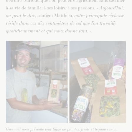
détruire. Surtout, que l’on peut être agriculteur sans sacrifier
à sa vie de famille, à ses loisirs, à ses passions.
« Aujourd’hui,
on peut le dire,
soutient Matthieu,
notre principale richesse
réside dans ces dix centimètres de sol que l’on travaille
quotidiennement et qui nous donne tant. »
Gwenaël nous présente leur ligne de plantes, fruits et légumes secs.