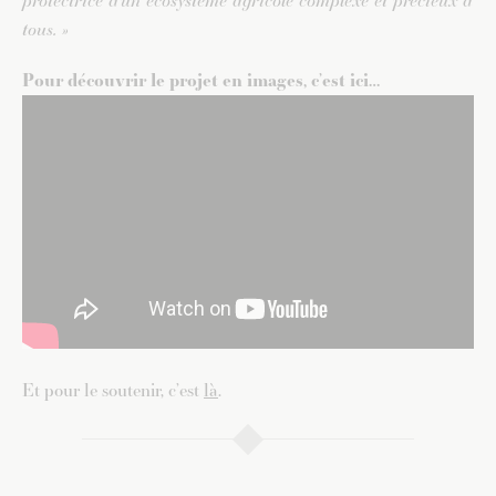
protectrice d’un écosystème agricole complexe et précieux à
tous. »
Pour découvrir le projet en images, c’est ici…
Et pour le soutenir, c’est
là
.