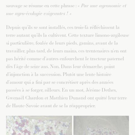
sauvage se résume en cette phrase :
« Par une agronomie et
une agro-écologie exigeantes ! »
Depuis qu’ils se sont installés, c
es trois-là réfléchissent la
terre autant qu’ils la cultivent. Cette texture limono-argileuse
si particulière, foulée de leurs pieds, gamins, avant de la
travailler, plus tard, de leurs mains, ces trentenaires n’en ont
pas hérité comme d’autres enfourchent le tracteur paternel
dès l’âge de seize ans. Non. Dans leur démarche, point
d’injonction à la succession. Plutôt une lente histoire
d’amour qui a fini par se concrétiser après des années
passées à se forger, ailleurs. En un mot, Jérôme Dethes,
Gwenaël Chardon et Matthieu Dunand ont quitté leur terre
de Haute-Savoie avant de se la réapproprier.