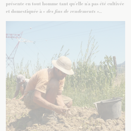
présente en tout homme tant qu’elle n’a pas été cultivée
et domestiquée à
« des fins de rendements »
…