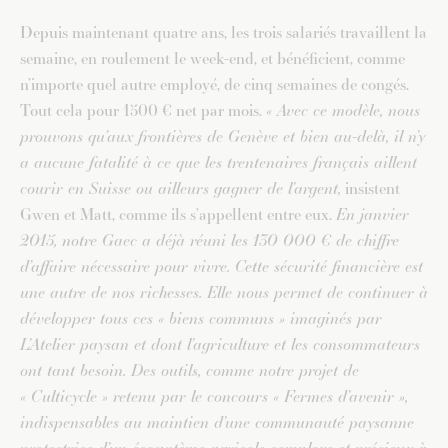
Depuis maintenant quatre ans, les trois salariés travaillent la
semaine, en roulement le week-end, et bénéficient, comme
n’importe quel autre employé, de cinq semaines de congés.
Tout cela pour 1500 € net par mois.
« Avec ce modèle, nous
prouvons qu’aux frontières de Genève et bien au-delà, il n’y
a aucune fatalité à ce que les trentenaires français aillent
courir en Suisse ou ailleurs gagner de l’argent,
insistent
Gwen et Matt, comme ils s’appellent entre eux.
En janvier
2015, notre Gaec a déjà réuni les 130 000 € de chiffre
d’affaire nécessaire pour vivre. Cette sécurité financière est
une autre de nos richesses. Elle nous permet de continuer à
développer tous ces « biens communs » imaginés par
L’Atelier paysan et dont l’agriculture et les consommateurs
ont tant besoin. Des outils, comme notre projet de
« Culticycle »
retenu par le concours « Fermes d’avenir »,
indispensables au maintien d’une communauté paysanne