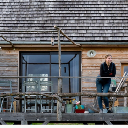
JE M'INSCRIS À LA NEWSLETTER
Pour recevoir toutes les deux semaines notre lettre d’info a
sélection d’articles …