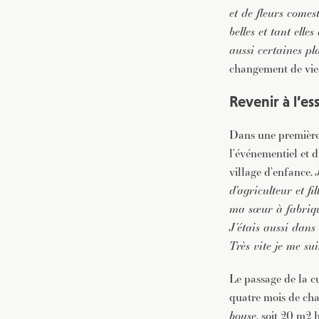
et de fleurs comest
belles et tant elle
aussi certaines p
changement de vie
Revenir à l’es
Dans une première 
l’événementiel et d
village d’enfance.
d’agriculteur et fi
ma sœur à fabrique
J’étais aussi dans
Très vite je me su
Le passage de la cu
quatre mois de cha
house
, soit 20 m2 