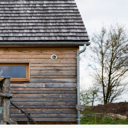
vec une