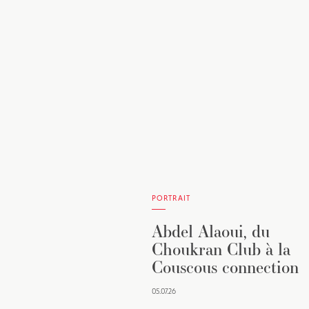
PORTRAIT
Abdel Alaoui, du
Choukran Club à la
Couscous connection
05.07.26