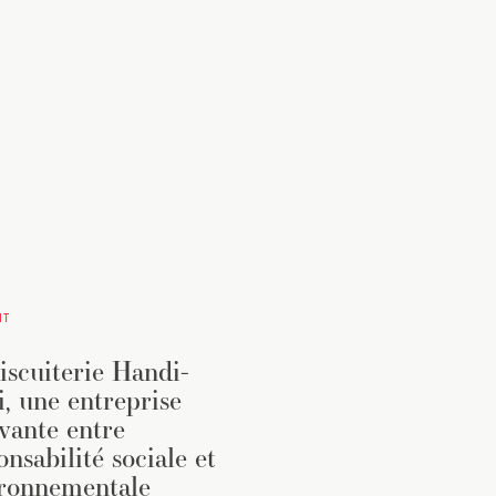
IT
iscuiterie Handi-
i, une entreprise
vante entre
onsabilité sociale et
ronnementale