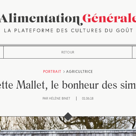
RETOUR
PORTRAIT
AGRICULTRICE
ette Mallet, le bonheur des si
PAR
HÉLÈNE BINET
01.06.18