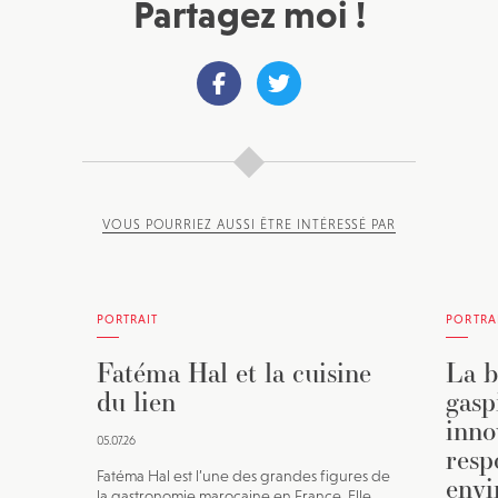
Partagez moi !
VOUS POURRIEZ AUSSI ÊTRE INTÉRESSÉ PAR
PORTRAIT
PORTRA
Fatéma Hal et la cuisine
La b
du lien
gasp
inno
05.07.26
resp
Fatéma Hal est l’une des grandes figures de
envi
la gastronomie marocaine en France. Elle