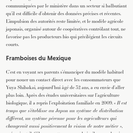
communiquées par le ministère dans un secteur si balbutiant
qu’il est difficile d’obtenir des données précises et récentes.
L’impulsion des autorités reste limitée, et le modèle agricole
japonais, organisé autour de coopératives contrôlant tout, ne
favorise pas les producteurs bio qui privilégient les circuits
courts.
Framboises du Mexique
C’est en voyant ses parents s’émanciper du modèle habituel
pour nouer un contact direct avec les consommateurs que
Yuya Shibakai, aujourd’hui âgé de 32 ans, a eu envie d’aller
plus loin. Après des études universitaires sur l’agriculture
biologique, il a repris l’exploitation familiale en 2009. «
Il est
temps que s’établisse au Japon un système de distribution
différent, un système pérenne pour les agriculteurs qui
changerait aussi positivement la vision de notre métier »
,