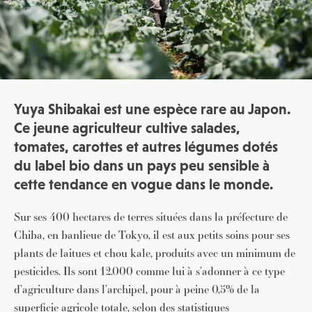
Yuya Shibakai est une espèce rare au Japon.
Ce jeune agriculteur cultive salades,
tomates, carottes et autres légumes dotés
du label bio dans un pays peu sensible à
cette tendance en vogue dans le monde.
Sur ses 400 hectares de terres situées dans la préfecture de
Chiba, en banlieue de Tokyo, il est aux petits soins pour ses
plants de laitues et chou kale, produits avec un minimum de
pesticides. Ils sont 12.000 comme lui à s’adonner à ce type
d’agriculture dans l’archipel, pour à peine 0,5% de la
superficie agricole totale, selon des statistiques