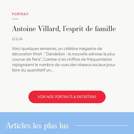
PORTRAIT
Antoine Villard, l’esprit de famille
12.11.24
Voici quelques semaines, un célèbre magazine de
décoration titrait : "Dandelion : la nouvelle adresse la plus
courue de Paris". Comme si les chiffres de fréquentation
rejoignaient le nombre de vues des réseaux sociaux pour
faire du quantitatif un...
VOIR NOS PORTRAITS & ENTRETIENS
Articles les plus lus