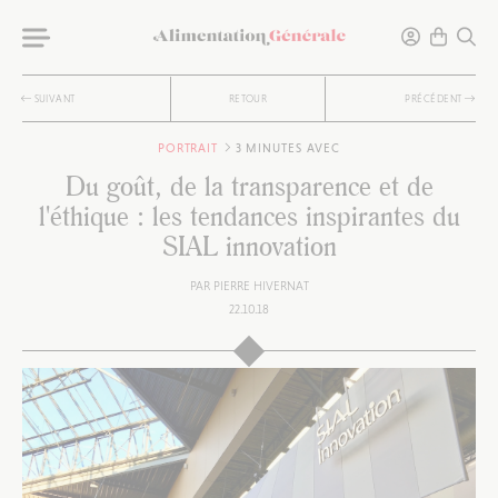
SUIVANT
RETOUR
PRÉCÉDENT
PORTRAIT
3 MINUTES AVEC
Du goût, de la transparence et de
l'éthique : les tendances inspirantes du
SIAL innovation
PAR
PIERRE HIVERNAT
22.10.18