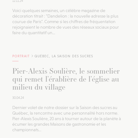
12.11.24
Voici quelques semaines, un célèbre magazine de
décoration titrait : "Dandelion : la nouvelle adresse la plus
courue de Paris". Comme si les chiffres de fréquentation
rejoignaient le nombre de vues des réseaux sociaux pour
faire du quantitatif un...
PORTRAIT
QUÉBEC, LA SAISON DES SUCRES
Pier-Alexis Soulière, le sommelier
qui remet l’érablière de l’église au
milieu du village
30.04.24
Dernier volet de notre dossier sur la Saison des sucres au
Québec, la rencontre avec une personnalité hors norme.
Pier-Alexis Soulière, 20 ans à tourner autour de la planète à
écumer les grandes Maisons de gastronomie et les
championnats...