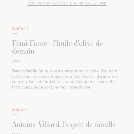
VOUS POURRIEZ AUSSI ÊTRE INTÉRESSÉ PAR
PORTRAIT
Fémi Faure : l’huile d’olive de
demain
17.07.24
Dans la famille Faure on est entrepreneurs, voire, s’agissant
du fils Fémi, on nait entrepreneur. Cette fois-ci, il a arrêté sa
course à Jaén en Andalousie pour s’attaquer à un marché
himalayesque de complexité : l’huile d’olive.
PORTRAIT
Antoine Villard, l’esprit de famille