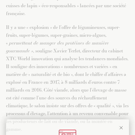
cuisses de lapin « éco-responsables » lancées par une société
française.
Il y a une « explosion » de l’offre de légumineuses, super-
fruits, super-légumes, super-graines, micro-algues,
«
permettant de manger des protéines de manière
gourmande »
, souligne Xavier Terlet, directeur du cabinet
XTC World innovation qui analyse les tendances mondiales.
Il souligne des innovations « nombreuses et variées » en
matière de « naturalité et de bio », dont le chiffre d’affaires a
explosé en France en 2017, à 8 milliards d’euros contre 7
milliards en 2016. Côté viande, alors que l’élevage de masse
est cité comme l’une des sources du réchauffement
climatique, le salon insiste sur des offres de « qualité », via les
processus d’élevage, l’attention à un revenu convenable pour
les producteurs de lait ou de viande, ou la montée en
gamme.