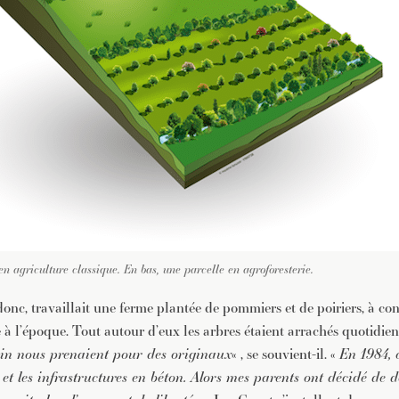
en agriculture classique. En bas, une parcelle en agroforesterie.
onc, travaillait une ferme plantée de pommiers et de poiriers, à co
 à l’époque. Tout autour d’eux les arbres étaient arrachés quotidie
oin nous prenaient pour des originaux
« , se souvient-il. «
En 1984, 
 et les infrastructures en béton. Alors mes parents ont décidé de