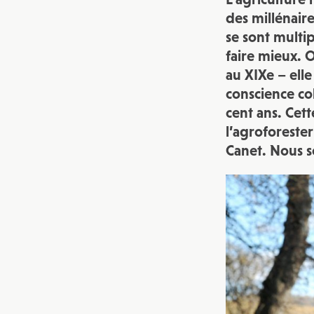
des millénaire
se sont multip
faire mieux. 
au XIXe – elle
conscience co
cent ans. Cet
l’agroforester
Canet. Nous s