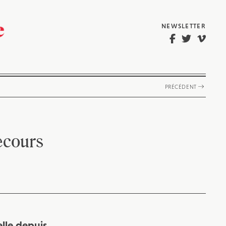
NEWSLETTER
PRÉCÉDENT
ecours
elle depuis