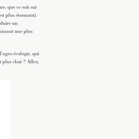
re, que ce soit sur
st plus étonnant).
oduire un
issant une plus
l’agro-écologie, qui
 plus clair ? Allez,