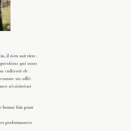
 il n’en sait rien :
 questions qui nous
on cultivait de
e comme un allié.
rmes n’existaient
e bonne fois pour
 les performances