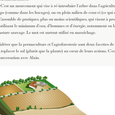
.
C’est un mouvement qui vise à ré-introduire l’arbre dans l’agricultu
ps (comme dans les bocages), ou en plein milieu de ceux-ci (ce qui e
Ensemble de pratiques, plus ou moins scientifiques, qui visent à pr
ilisant le minimum d’eau, d’hommes et d’énergie, notamment en la
nature sauvage. Le mot est surtout utilisé en maraîchage.
érer que la permaculture et l’agroforesterie sont deux facettes de 
placer le sol (plutôt que la plante) au cœur de leurs actions. C’est
onversation avec Alain.