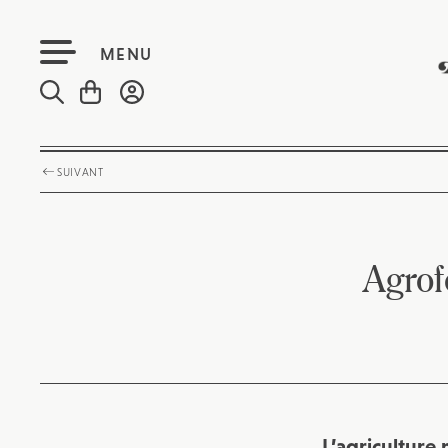
MENU
SUIVANT
Agrof
L’agriculture 