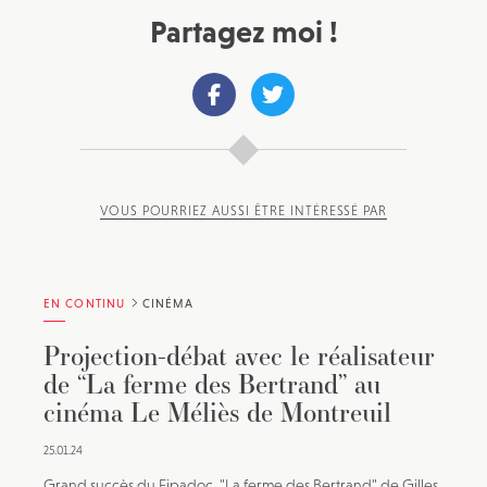
Partagez moi !
VOUS POURRIEZ AUSSI ÊTRE INTÉRESSÉ PAR
EN CONTINU
CINÉMA
Projection-débat avec le réalisateur
de “La ferme des Bertrand” au
cinéma Le Méliès de Montreuil
25.01.24
Grand succès du Fipadoc, "La ferme des Bertrand" de Gilles