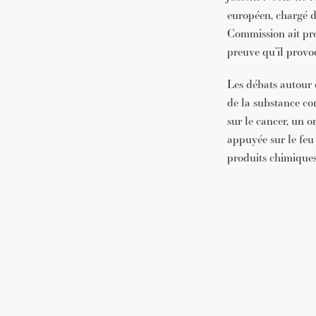
européen, chargé de 
Commission ait pro
preuve qu’il provo
Les débats autour 
de la substance co
sur le cancer, un 
appuyée sur le feu 
produits chimiques