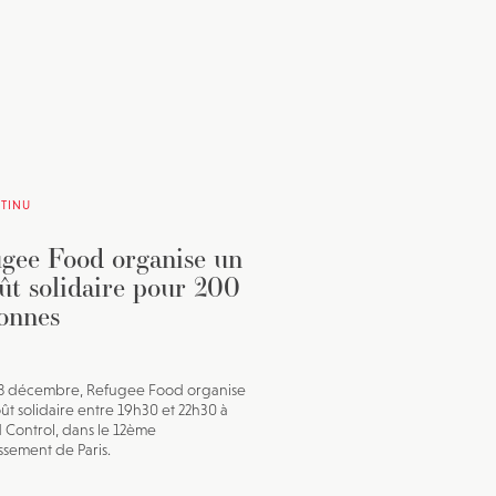
TINU
gee Food organise un
ût solidaire pour 200
onnes
18 décembre, Refugee Food organise
ût solidaire entre 19h30 et 22h30 à
Control, dans le 12ème
ssement de Paris.