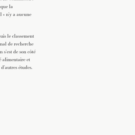
 que la
l « n’y a aucune
uis le classement
onal de recherche
 s’est de son côté
é alimentaire et
 d’autres études.