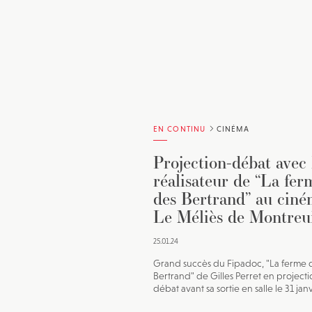
EN CONTINU
CINÉMA
Projection-débat avec 
réalisateur de “La fer
des Bertrand” au cin
Le Méliès de Montreu
25.01.24
Grand succès du Fipadoc, "La ferme 
Bertrand" de Gilles Perret en projecti
débat avant sa sortie en salle le 31 jan