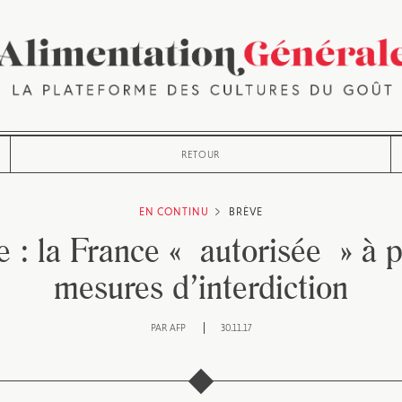
RETOUR
EN CONTINU
BRÈVE
 : la France « autorisée » à 
mesures d’interdiction
PAR
AFP
30.11.17