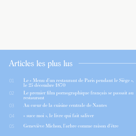
Articles les plus lus
Le « Menu d’un restaurant de Paris pendant le Siège »,
01
le 25 décembre 1870
Le premier film pornographique français se passait au
02
restaurant
Au cœur de la cuisine centrale de Nantes
03
« suce moi », le livre qui fait saliver
04
Geneviève Michon, l’arbre comme raison d’être
05