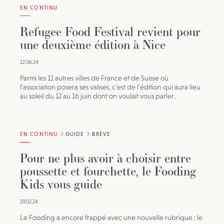
EN CONTINU
Refugee Food Festival revient pour
une deuxième édition à Nice
12.06.24
Parmi les 11 autres villes de France et de Suisse où
l’association posera ses valises, c’est de l’édition qui aura lieu
au soleil du 12 au 16 juin dont on voulait vous parler.
EN CONTINU
GUIDE
BRÈVE
Pour ne plus avoir à choisir entre
poussette et fourchette, le Fooding
Kids vous guide
29.02.24
Le Fooding a encore frappé avec une nouvelle rubrique : le