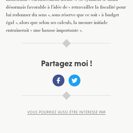
désormais favorable à l’idée de « retravailler la fiscalité pour
lui redonner du sens », sous réserve que ce soit « à budget
égal », alors que selon ses calculs, la mesure initiale
entraînerait « une hausse importante ».
Partagez moi !
VOUS POURRIEZ AUSSI ÊTRE INTÉRESSÉ PAR