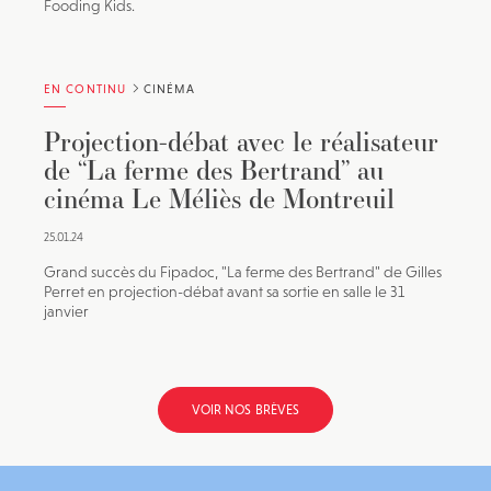
Fooding Kids.
EN CONTINU
CINÉMA
Projection-débat avec le réalisateur
de “La ferme des Bertrand” au
cinéma Le Méliès de Montreuil
25.01.24
Grand succès du Fipadoc, "La ferme des Bertrand" de Gilles
Perret en projection-débat avant sa sortie en salle le 31
janvier
VOIR NOS BRÈVES