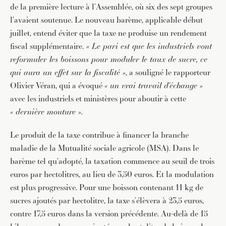
de la première lecture à l’Assemblée, où six des sept groupes
l’avaient soutenue. Le nouveau barème, applicable début
juillet, entend éviter que la taxe ne produise un rendement
fiscal supplémentaire.
« Le pari est que les industriels vont
reformuler les boissons pour moduler le taux de sucre, ce
qui aura un effet sur la fiscalité »
, a souligné le rapporteur
Olivier Véran, qui a évoqué
« un vrai travail d’échange »
avec les industriels et ministères pour aboutir à cette
« dernière mouture »
.
Le produit de la taxe contribue à financer la branche
maladie de la Mutualité sociale agricole (MSA). Dans le
barème tel qu’adopté, la taxation commence au seuil de trois
euros par hectolitres, au lieu de 3,50 euros. Et la modulation
est plus progressive. Pour une boisson contenant 11 kg de
sucres ajoutés par hectolitre, la taxe s’élèvera à 23,5 euros,
contre 17,5 euros dans la version précédente. Au-delà de 15