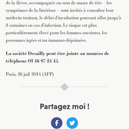
de la fièvre, accompagnée ou non de maux de tête – les
symptômes de la listériose – sont invités à consulter leur
médecin traitant, le délai d’incubation pouvant aller jusqu’à
8 semaines en cas d’infection. Le risque est plus
particulièrement élevé pour les femmes enceintes, les
personnes âgées et/ou immuno-déprimées.
La société Desailly peut être jointe au numéro de
téléphone 01 46 87 24 45
.
Paris, 26 juil 2014 (AFP)
Partagez moi !