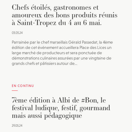
Chefs étoilés, gastronomes et
amoureux des bons produits réunis
à Saint-Tropez du 4 au 6 mai.
03.05.24
Parrainée par le chef marseillais Gérald Passedat, la 4ème
édition de cet événement accueillera Place des Lices un
large marché de producteurs et sera ponctuée de
démonstrations culinaires assurées par une vingtaine de
grands chefs et pâtissiers autour de...
EN CONTINU
7ème édition à Albi de #Bon, le
festival ludique, festif, gourmand
mais aussi pédagogique
29.05.24