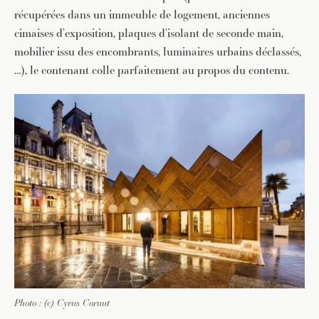
récupérées dans un immeuble de logement, anciennes
cimaises d’exposition, plaques d’isolant de seconde main,
mobilier issu des encombrants, luminaires urbains déclassés,
…), le contenant colle parfaitement au propos du contenu.
Photo : (c) Cyrus Cornut