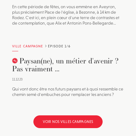
En cette période de fêtes, on vous emmène en Aveyron,
plus précisément Place de l'église, à Bezonne, à 14 km de
Rodez. C'est ici, en plein cœur d'une terre de contrastes et
de contemplation, que Alix et Antonin Pons-Bellegarde...
VILLE CAMPAGNE
ÉPISODE 1/6
Paysan(ne), un métier d'avenir ?
Pas vraiment ...
11.12.23
Qui vont donc être nos futurs paysans et à quoi ressemble ce
chemin semé d'embuches pour remplacer les anciens ?
VOIR NOS VILLES CAMPAGNES