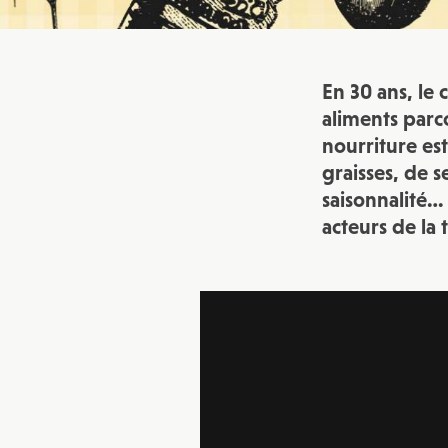
En 30 ans, le
aliments parc
nourriture es
graisses, de s
saisonnalité…
acteurs de la 