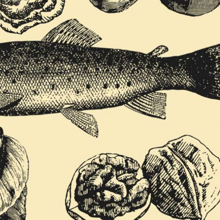
vec une