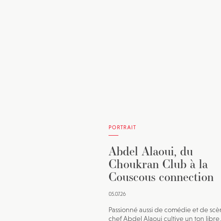
PORTRAIT
Abdel Alaoui, du
Choukran Club à la
Couscous connection
05.07.26
Passionné aussi de comédie et de scèn
chef Abdel Alaoui cultive un ton libre,