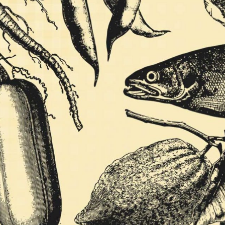
JE M'INSCRIS À LA NEWSLETTER
Pour recevoir toutes les deux semaines notre lettre d’info a
sélection d’articles …