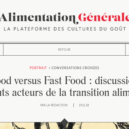
RETOUR
PORTRAIT
CONVERSATIONS CROISÉES
od versus Fast Food : discussi
nts acteurs de la transition ali
PAR
LA RÉDACTION
19.11.18