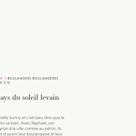
IT
BOULANGERS BOULANGÈRES
E 3/5)
ays du soleil levain
pelle Sunny et c'est peu dire que le
lui va bien. Avec Raphaël, son
on à la ville comme au pétrin, ils
t d'ouvrir leur boulangerie et leur