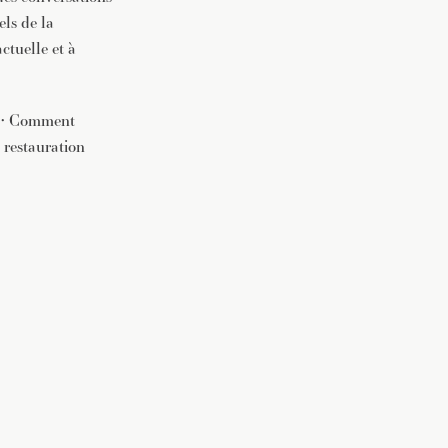
els de la
ctuelle et à
e • Comment
e restauration