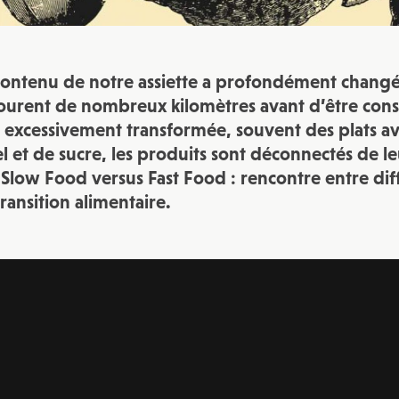
 contenu de notre assiette a profondément changé
ourent de nombreux kilomètres avant d’être con
t excessivement transformée, souvent des plats a
el et de sucre, les produits sont déconnectés de l
 Slow Food versus Fast Food : rencontre entre dif
transition alimentaire.