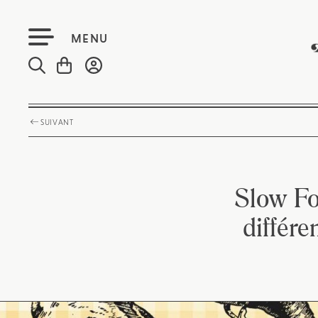
MENU
SUIVANT
Slow Fo
différe