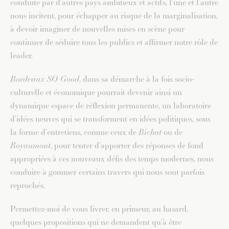
conduite par d’autres pays ambitieux et actifs, l’une et l’autre
nous incitent, pour échapper au risque de la marginalisation,
à devoir imaginer de nouvelles mises en scène pour
continuer de séduire tous les publics et affirmer notre rôle de
leader.
Bordeaux SO Good
, dans sa démarche à la fois socio-
culturelle et économique pourrait devenir ainsi un
dynamique espace de réflexion permanente, un laboratoire
d’idées neuves qui se transforment en idées politiques, sous
la forme d’entretiens, comme ceux de
Bichat
ou de
Royaumont
, pour tenter d’apporter des réponses de fond
appropriées à ces nouveaux défis des temps modernes, nous
conduire à gommer certains travers qui nous sont parfois
reprochés.
Permettez-moi de vous livrer, en primeur, au hasard,
quelques propositions qui ne demandent qu’à être