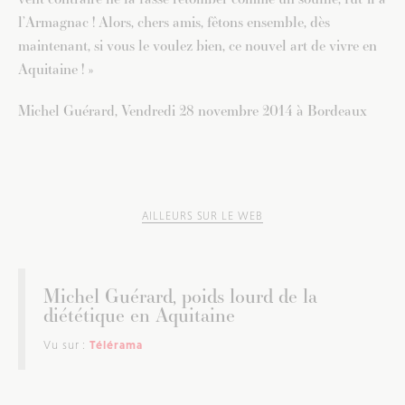
l’Armagnac ! Alors, chers amis, fêtons ensemble, dès
maintenant, si vous le voulez bien, ce nouvel art de vivre en
Aquitaine ! »
Michel Guérard, Vendredi 28 novembre 2014 à Bordeaux
AILLEURS SUR LE WEB
Michel Guérard, poids lourd de la
diététique en Aquitaine
Vu sur :
Télérama