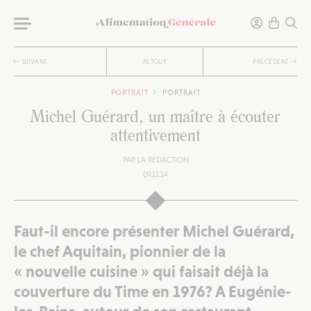
SUIVANT
RETOUR
PRÉCÉDENT
PORTRAIT
PORTRAIT
Michel Guérard, un maître à écouter
attentivement
PAR
LA RÉDACTION
09.12.14
Faut-il encore présenter Michel Guérard,
le chef Aquitain, pionnier de la
« nouvelle cuisine » qui faisait déjà la
couverture du Time en 1976? A Eugénie-