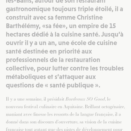
les-Bains, autour de son restaurant
gastronomique toujours triple étoilé, il a
construit avec sa femme Christine
Barthélémy, «sa fée», un empire de 15
hectares dédié à la cuisine santé. Jusqu’à
ouvrir il y a un an, une école de cuisine
santé destinée en priorité aux
professionnels de la restauration
collective, pour lutter contre les troubles
métaboliques et s’attaquer aux
questions de « santé publique ».
Il y a une semaine, il présidait
Bordeaux SO Good
, le
nouveau festival culinaire en Aquitaine. Brillant octogénaire,
maniant avec finesse les ressorts de la langue française, il a
donné dans son discours d’ouverture, sa vision de la cuisine
française tout autant que des pistes de développement pour