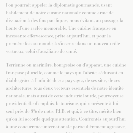
l’on pourrait appeler la diplomatie gourmande, usant
habilement de notre cuisine nationale comme arme de
dissuasion à des fins pacifiques, nous évitant, au passage, la
honte d’une raclée mémorable. Une cuisine française en
incessante effervescence, prête aujourd’hui, et pour la
première fois au monde, à s’inscrire dans un nouveau rôle
vertueux, celui d’auxiliaire de santé.
Terrienne ou marinière, bourgeoise ou d’apparat, une cuisine
française plurielle, comme le pays qui l’abrite, séduisant en
diable grâce à l’infinité de ses paysages, de ses sites, de ses
architectures, tous deux vecteurs essentiels de notre identité
nationale, mais aussi de cette industrie lourde, pourvoyeuse
providentielle d’emplois, le tourisme, qui représente à lui
seul près de 8% de notre P.I.B. et qui, à ce titre, mérite bien
qu’on lui accorde quelque attention. Confrontés aujourd’hui
à une concurrence internationale particulièrement agressive,