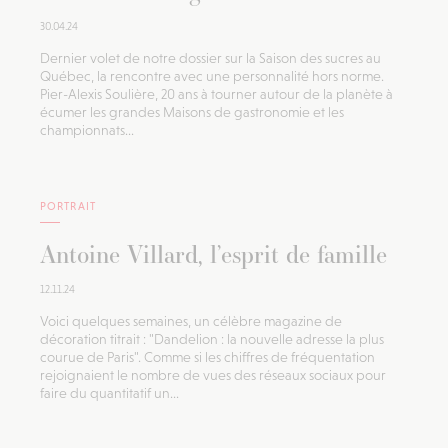
30.04.24
Dernier volet de notre dossier sur la Saison des sucres au
Québec, la rencontre avec une personnalité hors norme.
Pier-Alexis Soulière, 20 ans à tourner autour de la planète à
écumer les grandes Maisons de gastronomie et les
championnats...
PORTRAIT
Antoine Villard, l’esprit de famille
12.11.24
Voici quelques semaines, un célèbre magazine de
décoration titrait : "Dandelion : la nouvelle adresse la plus
courue de Paris". Comme si les chiffres de fréquentation
rejoignaient le nombre de vues des réseaux sociaux pour
faire du quantitatif un...