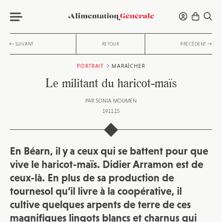
SUIVANT
RETOUR
PRÉCÉDENT
PORTRAIT
MARAÎCHER
Le militant du haricot-maïs
PAR
SONIA MOUMEN
19.11.15
En Béarn, il y a ceux qui se battent pour que
vive le haricot-maïs. Didier Arramon est de
ceux-là. En plus de sa production de
tournesol qu’il livre à la coopérative, il
cultive quelques arpents de terre de ces
magnifiques lingots blancs et charnus qui