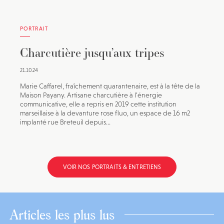
PORTRAIT
Charcutière jusqu’aux tripes
21.10.24
Marie Caffarel, fraîchement quarantenaire, est à la tête de la
Maison Payany. Artisane charcutière à l’énergie
communicative, elle a repris en 2019 cette institution
marseillaise à la devanture rose fluo, un espace de 16 m2
implanté rue Breteuil depuis...
VOIR NOS PORTRAITS & ENTRETIENS
Articles les plus lus