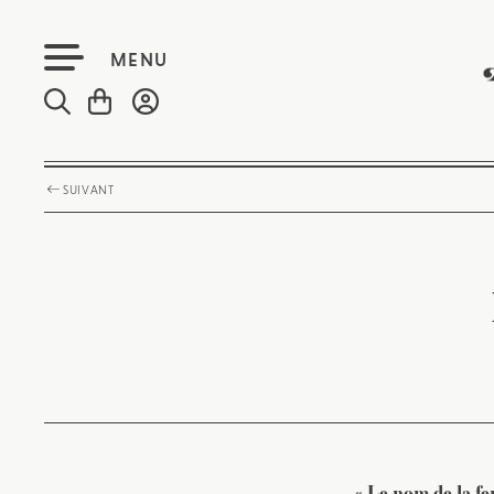
MENU
SUIVANT
« Le nom de la fe