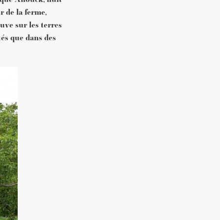
r de la ferme,
vec une
uve sur les terres
tés que dans des