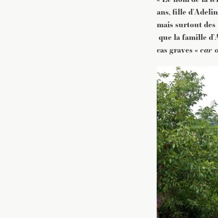
ans, fille d’Adeli
mais surtout des 
que la famille d’
cas graves «
car 