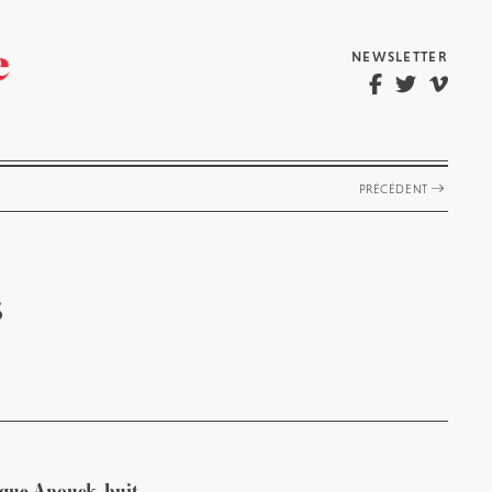
NEWSLETTER
PRÉCÉDENT
s
lique Anouck, huit