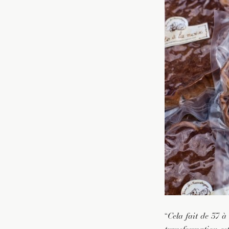
“
Cela fait de 37 à