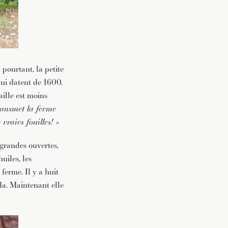
pourtant, la petite
qui datent de 1600.
ille est moins
transmet la ferme
raies fouilles! »
 grandes ouvertes,
uiles, les
 ferme. Il y a huit
ada. Maintenant elle