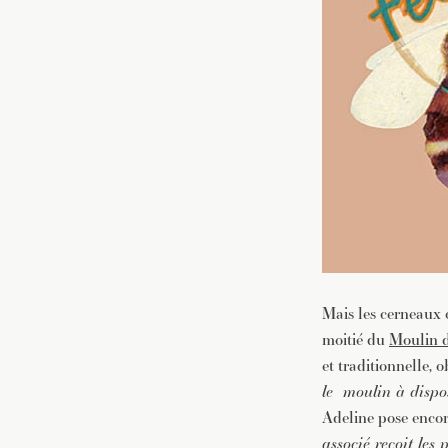
Mais les cerneaux c
moitié du
Moulin 
et traditionnelle,
le moulin à dispo
Adeline pose encor
associé reçoit les