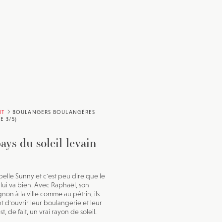
IT
BOULANGERS BOULANGÈRES
E 3/5)
ays du soleil levain
pelle Sunny et c'est peu dire que le
lui va bien. Avec Raphaël, son
on à la ville comme au pétrin, ils
t d'ouvrir leur boulangerie et leur
st, de fait, un vrai rayon de soleil.