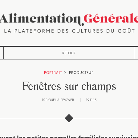
RETOUR
PORTRAIT
PRODUCTEUR
Fenêtres sur champs
PAR
GUÉLIA PEVZNER
19.11.15