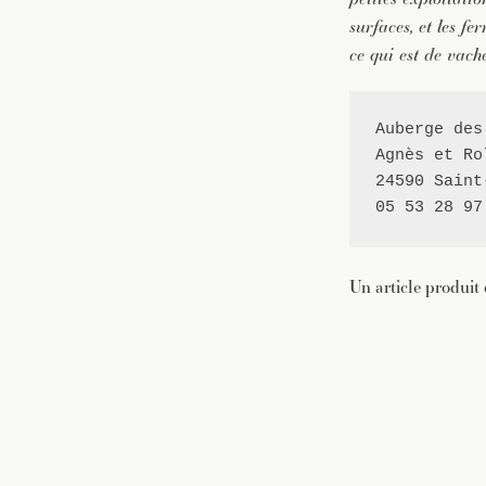
surfaces, et les fe
ce qui est de vache
Auberge des
Agnès et Ro
24590 Saint
05 53 28 97
Un article produit