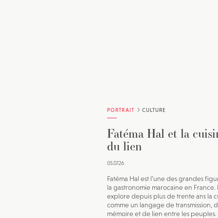
PORTRAIT
CULTURE
Fatéma Hal et la cuisi
du lien
05.07.26
Fatéma Hal est l’une des grandes figu
la gastronomie marocaine en France. 
explore depuis plus de trente ans la c
comme un langage de transmission, 
mémoire et de lien entre les peuples.