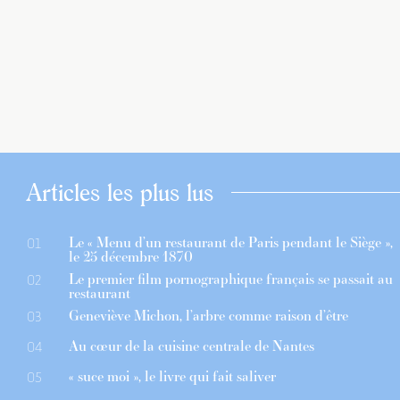
Articles les plus lus
Le « Menu d’un restaurant de Paris pendant le Siège »,
01
le 25 décembre 1870
Le premier film pornographique français se passait au
02
restaurant
Geneviève Michon, l’arbre comme raison d’être
03
Au cœur de la cuisine centrale de Nantes
04
« suce moi », le livre qui fait saliver
05