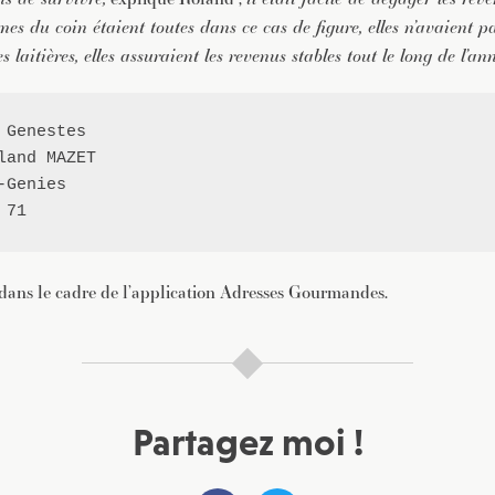
rmes du coin étaient toutes dans ce cas de figure, elles n’avaient p
s laitières, elles assuraient les revenus stables tout le long de l’an
 Genestes
land MAZET

-Genies

 71
 dans le cadre de l’application Adresses Gourmandes.
Partagez moi !