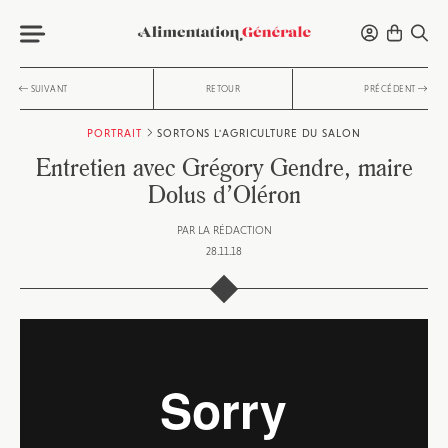
SUIVANT
RETOUR
PRÉCÉDENT
PORTRAIT
SORTONS L'AGRICULTURE DU SALON
Entretien avec Grégory Gendre, maire
Dolus d’Oléron
PAR
LA RÉDACTION
28.11.18