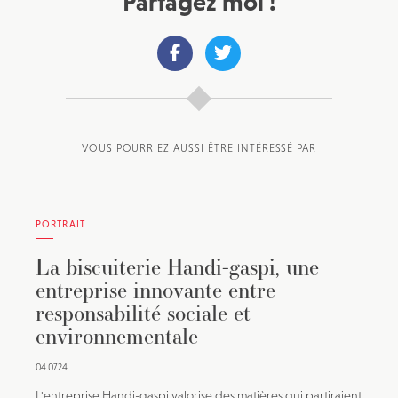
Partagez moi !
VOUS POURRIEZ AUSSI ÊTRE INTÉRESSÉ PAR
PORTRAIT
La biscuiterie Handi-gaspi, une
entreprise innovante entre
responsabilité sociale et
environnementale
04.07.24
L'entreprise Handi-gaspi valorise des matières qui partiraient