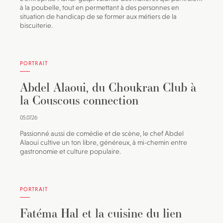
à la poubelle, tout en permettant à des personnes en
situation de handicap de se former aux métiers de la
biscuiterie.
PORTRAIT
Abdel Alaoui, du Choukran Club à
la Couscous connection
05.07.26
Passionné aussi de comédie et de scène, le chef Abdel
Alaoui cultive un ton libre, généreux, à mi-chemin entre
gastronomie et culture populaire.
PORTRAIT
Fatéma Hal et la cuisine du lien