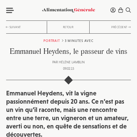
SUIVANT
RETOUR
PRÉCÉDENT
PORTRAIT
3 MINUTES AVEC
Emmanuel Heydens, le passeur de vins
PAR
HÉLÈNE LAMBLIN
09.02.15
Emmanuel Heydens, vit la vigne
passionnément depuis 20 ans. Ce n’est pas
un vin qu’il raconte, mais une rencontre
entre une terre, un vigneron et un amateur,
averti ou non, en quête de sensations et de
découvertes.