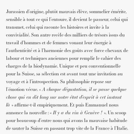
Jurassien d’origine, plutôt mauvais élève, sommelier émérite,
sensible à tout ce qui l’entoure, il devient le passeur, celui qui
transmet, celui qui raconte les histoires et invite à la
convivialité. Son antre recèle des milliers de trésors issus du
travail d’hommes et de femmes vouant leur énergie à
l’authenticité et à l’harmonie des goûts avec force chevaux de
labour et techniques anciennes pour remplir le cahier des
charges de la biodynamie. Unique et peu conventionnelle
pour la Suisse, sa sélection est avant tout une invitation au
voyage et à l’introspection. Sa philosophie repose sur
l’émotion vécue. «
A chaque dégustation, il se passe quelque
chose qui en dit long sur notre état d’esprit à cet instant
là
» affirme-t-il empiriquement. Et puis Emmanuel nous
annonce la nouvelle : «
Il y a du vin à Genève !
». Un scoop
pour beaucoup d’entre nous qui avons la mauvaise habitude
de sauter la Suisse en passant trop vite de la France à l’Italie.