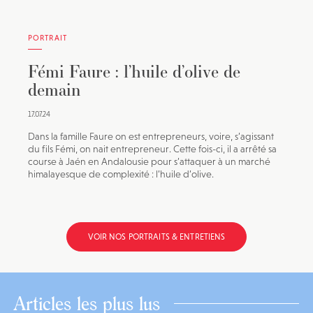
PORTRAIT
Fémi Faure : l’huile d’olive de
demain
17.07.24
Dans la famille Faure on est entrepreneurs, voire, s’agissant
du fils Fémi, on nait entrepreneur. Cette fois-ci, il a arrêté sa
course à Jaén en Andalousie pour s’attaquer à un marché
himalayesque de complexité : l’huile d’olive.
VOIR NOS PORTRAITS & ENTRETIENS
Articles les plus lus