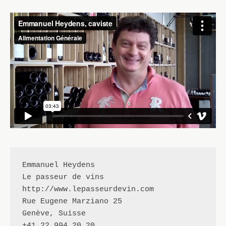
Emmanuel Heydens

Rue Eugene Marziano 25

Genève, Suisse

+41 22 994 20 20