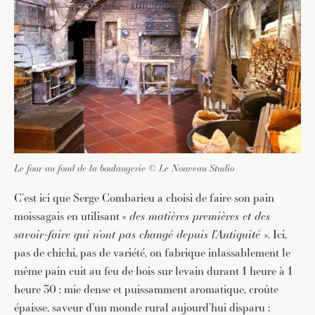
Le four au fond de la boulangerie © Le Nouveau Studio
C’est ici que Serge Combarieu a choisi de faire son pain
moissagais en utilisant «
des matières premières et des
savoir-faire qui n’ont pas changé depuis l’Antiquité
». Ici,
pas de chichi, pas de variété, on fabrique inlassablement le
même pain cuit au feu de bois sur levain durant 1 heure à 1
heure 30 : mie dense et puissamment aromatique, croûte
épaisse, saveur d’un monde rural aujourd’hui disparu ;