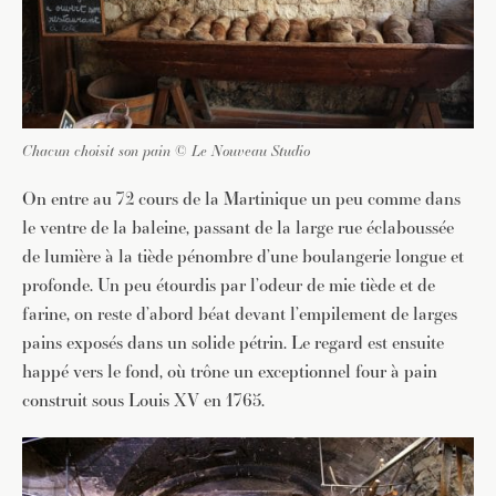
Chacun choisit son pain © Le Nouveau Studio
On entre au 72 cours de la Martinique un peu comme dans
le ventre de la baleine, passant de la large rue éclaboussée
de lumière à la tiède pénombre d’une boulangerie longue et
profonde. Un peu étourdis par l’odeur de mie tiède et de
farine, on reste d’abord béat devant l’empilement de larges
pains exposés dans un solide pétrin. Le regard est ensuite
happé vers le fond, où trône un exceptionnel four à pain
construit sous Louis XV en 1765.