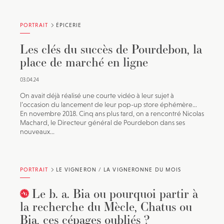
PORTRAIT
ÉPICERIE
Les clés du succès de Pourdebon, la
place de marché en ligne
03.04.24
On avait déjà réalisé une courte vidéo à leur sujet à
l’occasion du lancement de leur pop-up store éphémère…
En novembre 2018. Cinq ans plus tard, on a rencontré Nicolas
Machard, le Directeur général de Pourdebon dans ses
nouveaux...
PORTRAIT
LE VIGNERON / LA VIGNERONNE DU MOIS
Le b. a. Bia ou pourquoi partir à
la recherche du Mècle, Chatus ou
Bia, ces cépages oubliés ?