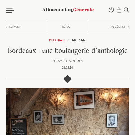
SUIVANT
RETOUR
PRÉCÉDENT
PORTRAIT
ARTISAN
Bordeaux : une boulangerie d’anthologie
PAR
SONIA MOUMEN
23.05.14