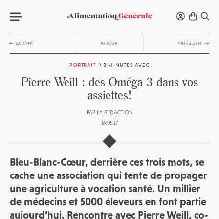
SUIVANT
RETOUR
PRÉCÉDENT
PORTRAIT
3 MINUTES AVEC
Pierre Weill : des Oméga 3 dans vos
assiettes!
PAR
LA RÉDACTION
19.05.17
Bleu-Blanc-Cœur, derrière ces trois mots, se
cache une association qui tente de propager
une agriculture à vocation santé. Un millier
de médecins et 5000 éleveurs en font partie
aujourd’hui. Rencontre avec Pierre Weill, co-