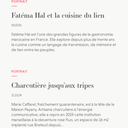
PORTRAIT
Fatéma Hal et la cuisine du lien
05.07.26
Fatéma Hal est l’une des grandes figures de la gastronomie
marocaine en France. Elle explore depuis plus de trente ans
la cuisine comme un langage de transmission, de mémoire et
de lien entre les peuples.
PORTRAIT
Charcutière jusqu’aux tripes
21.10.24
Marie Caffarel, fraîchement quarantenaire, est à la tête de la
Maison Payany. Artisane charcutière à l’énergie
communicative, elle a repris en 2019 cette institution
marseillaise à la devanture rose fluo, un espace de 16 m2
implanté rue Breteuil depuis...