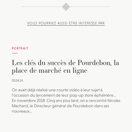
VOUS POURRIEZ AUSSI ÊTRE INTÉRESSÉ PAR
PORTRAIT
Les clés du succès de Pourdebon, la
place de marché en ligne
03.04.24
On avait déjà réalisé une courte vidéo à leur sujet à
l’occasion du lancement de leur pop-up store éphémère…
En novembre 2018. Cinq ans plus tard, on a rencontré Nicolas
Machard, le Directeur général de Pourdebon dans ses
nouveaux...